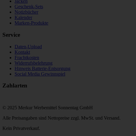
Jacken
Geschenk-Sets
Notizbücher
Kalender
Marken-Produkte
Service
Daten-Upload
Kontakt
Frachtkosten
Widerrufsbelehrung
Hinweis Batterie-Entsorgung
Social Media Gewinnspiel
Zahlarten
© 2025 Merkur Werbemittel Sonnentag GmbH
Alle Preisangaben sind Nettopreise zzgl. MwSt. und Versand.
Kein Privatverkauf.