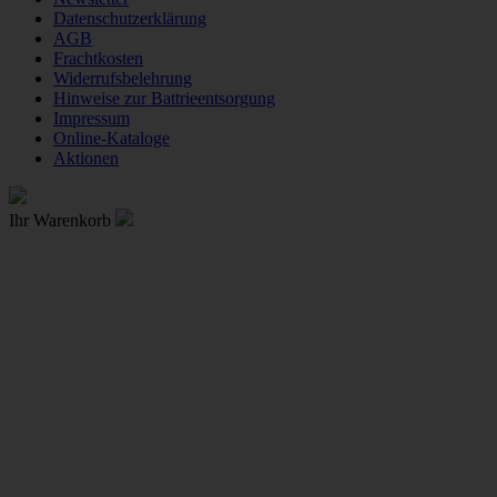
Datenschutzerklärung
AGB
Frachtkosten
Widerrufsbelehrung
Hinweise zur Battrieentsorgung
Impressum
Online-Kataloge
Aktionen
Ihr Warenkorb