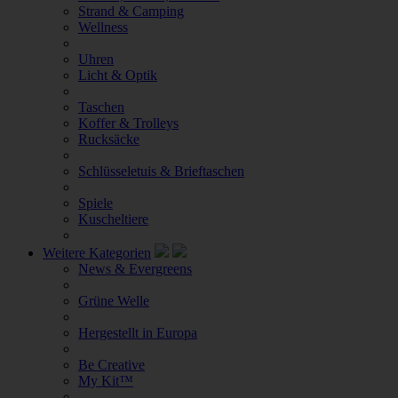
Strand & Camping
Wellness
Uhren
Licht & Optik
Taschen
Koffer & Trolleys
Rucksäcke
Schlüsseletuis & Brieftaschen
Spiele
Kuscheltiere
Weitere Kategorien
News & Evergreens
Grüne Welle
Hergestellt in Europa
Be Creative
My Kit™