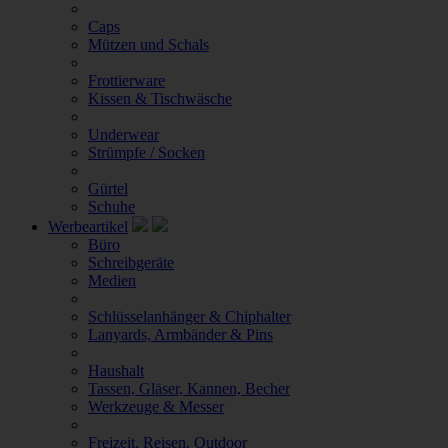
Caps
Mützen und Schals
Frottierware
Kissen & Tischwäsche
Underwear
Strümpfe / Socken
Gürtel
Schuhe
Werbeartikel
Büro
Schreibgeräte
Medien
Schlüsselanhänger & Chiphalter
Lanyards, Armbänder & Pins
Haushalt
Tassen, Gläser, Kannen, Becher
Werkzeuge & Messer
Freizeit, Reisen, Outdoor