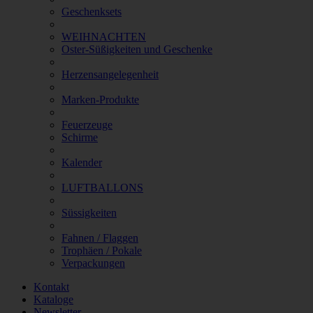
Geschenksets
WEIHNACHTEN
Oster-Süßigkeiten und Geschenke
Herzensangelegenheit
Marken-Produkte
Feuerzeuge
Schirme
Kalender
LUFTBALLONS
Süssigkeiten
Fahnen / Flaggen
Trophäen / Pokale
Verpackungen
Kontakt
Kataloge
Newsletter