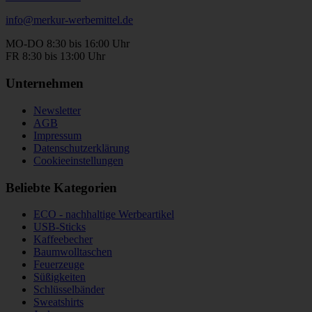
info@merkur-werbemittel.de
MO-DO 8:30 bis 16:00 Uhr
FR 8:30 bis 13:00 Uhr
Unternehmen
Newsletter
AGB
Impressum
Datenschutzerklärung
Cookieeinstellungen
Beliebte Kategorien
ECO - nachhaltige Werbeartikel
USB-Sticks
Kaffeebecher
Baumwolltaschen
Feuerzeuge
Süßigkeiten
Schlüsselbänder
Sweatshirts