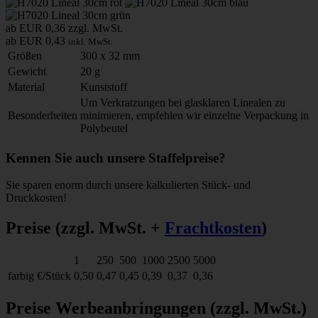
ab EUR 0,36
zzgl. MwSt.
ab EUR 0,43
inkl. MwSt.
Größen
300 x 32 mm
Gewicht
20 g
Material
Kunststoff
Um Verkratzungen bei glasklaren Linealen zu
Besonderheiten
minimieren, empfehlen wir einzelne Verpackung in
Polybeutel
Kennen Sie auch unsere Staffelpreise?
Sie sparen enorm durch unsere kalkulierten Stück- und
Druckkosten!
Preise
(zzgl. MwSt. +
Frachtkosten
)
1
250
500
1000
2500
5000
farbig
€/Stück
0,50
0,47
0,45
0,39
0,37
0,36
Preise Werbeanbringungen
(zzgl. MwSt.)