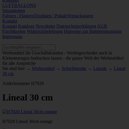
Kalender
LUFTBALLONS
Süssigkeiten
Fahnen / Flaggen
Trophäen / Pokale
Verpackungen
Kontakt
Kontakt
Kataloge
Newsletter
Datenschutzerklärung
AGB
Frachtkosten
Widerrufsbelehrung
Hinweise zur Battrieentsorgung
Impressum
Werbemittel für Geschäftskunden - Werbegeschenke auch in
Kleinstmengen bedrucken lassen - die ganze Welt der Werbeartikel
für alle Ansprüche
Sie sind hier →
Werbeartikel
→
Schreibgeräte
→
Lineale
→
Lineal
30 cm
Artikelnummer
H7020
Lineal 30 cm
H7020 Lineal 30cm orange