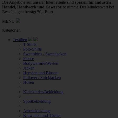
Die Angebote auf unserer Internetseite sind
speziell für Industrie,
Handel, Handwerk und Gewerbe
bestimmt. Der Mindestwert bei
Bestellungen beträgt 50,- Euro.
MENU
Kategorien
Textilien
T-Shirts
Polo-Shirts
Sweatshirts / Sweatjacken
Fleece
Bodywarmer/Westen
Jacken
Hemden und Blusen
Pullover / Strickjacken
Hosen
Kleinkinder-Bekleidung
Sportbekleidung
Arbeitskleidung
Krawatten und Tücher