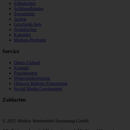
Süßigkeiten
Schlüsselbänder
Sweatshirts
Jacken
Geschenk-Sets
Notizbücher
Kalender
Marken-Produkte
Service
Daten-Upload
Kontakt
Frachtkosten
Widerrufsbelehrung
Hinweis Batterie-Entsorgung
Social Media Gewinnspiel
Zahlarten
© 2025 Merkur Werbemittel Sonnentag GmbH