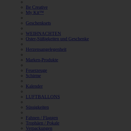
Be Creative
My Kit™
Geschenksets
WEIHNACHTEN
Oster-Süßigkeiten und Geschenke
Herzensangelegenheit
Marken-Produkte
Feuerzeuge
Schirme
Kalender
LUFTBALLONS
Süssigkeiten
Fahnen / Flaggen
Trophäen / Pokale
Verpackungen