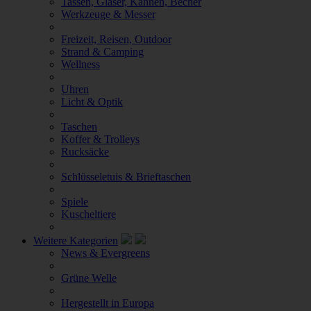
Tassen, Gläser, Kannen, Becher
Werkzeuge & Messer
Freizeit, Reisen, Outdoor
Strand & Camping
Wellness
Uhren
Licht & Optik
Taschen
Koffer & Trolleys
Rucksäcke
Schlüsseletuis & Brieftaschen
Spiele
Kuscheltiere
Weitere Kategorien
News & Evergreens
Grüne Welle
Hergestellt in Europa