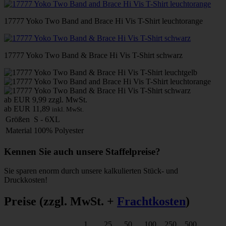
17777 Yoko Two Band and Brace Hi Vis T-Shirt leuchtorange
17777 Yoko Two Band & Brace Hi Vis T-Shirt schwarz
ab EUR 9,99
zzgl. MwSt.
ab EUR 11,89
inkl. MwSt.
Größen
S - 6XL
Material
100% Polyester
Kennen Sie auch unsere Staffelpreise?
Sie sparen enorm durch unsere kalkulierten Stück- und
Druckkosten!
Preise
(zzgl. MwSt. +
Frachtkosten
)
1
25
50
100
250
500