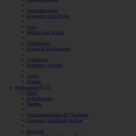
Arbeitskleidung
Krawatten und Tücher
Caps
Mützen und Schals
Frottierware
Kissen & Tischwäsche
Underwear
Strümpfe / Socken
Gürtel
Schuhe
Werbeartikel
Büro
Schreibgeräte
Medien
Schlüsselanhänger & Chiphalter
Lanyards, Armbänder & Pins
Haushalt