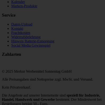
Kalender
Marken-Produkte
Service
Daten-Upload
Kontakt
Frachtkosten
Widerrufsbelehrung
Hinweis Batterie-Entsorgung
Social Media Gewinnspiel
Zahlarten
© 2025 Merkur Werbemittel Sonnentag GmbH
Alle Preisangaben sind Nettopreise zzgl. MwSt. und Versand.
Kein Privatverkauf.
Die Angebote auf unserer Internetseite sind
speziell für Industrie,
Handel, Handwerk und Gewerbe
bestimmt. Der Mindestwert bei
Bestellungen beträgt 50,- Euro.