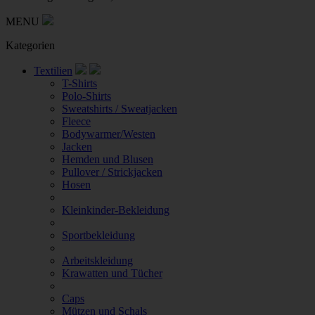
MENU
Kategorien
Textilien
T-Shirts
Polo-Shirts
Sweatshirts / Sweatjacken
Fleece
Bodywarmer/Westen
Jacken
Hemden und Blusen
Pullover / Strickjacken
Hosen
Kleinkinder-Bekleidung
Sportbekleidung
Arbeitskleidung
Krawatten und Tücher
Caps
Mützen und Schals