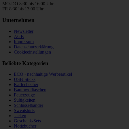
MO-DO 8:30 bis 16:00 Uhr
FR 8:30 bis 13:00 Uhr
Unternehmen
Newsletter
AGB
Impressum
Datenschutzerklärung
Cookieeinstellungen
Beliebte Kategorien
ECO - nachhaltige Werbeartikel
USB-Sticks
Kaffeebecher
Baumwolltaschen
Feuerzeuge
Süßigkeiten
Schlüsselbänder
Sweatshirts
Jacken
Geschenk-Sets
Notizbücher