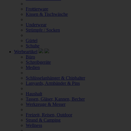
Frottierware
Kissen & Tischwäsche
Underwear
Strümpfe / Socken
Gürtel
Schuhe
Werbeartikel
Büro
Schreibgeräte
Medien
Schlüsselanhänger & Chiphalter
Lanyards, Armbänder & Pins
Haushalt
Tassen, Gläser, Kannen, Becher
Werkzeuge & Messer
Freizeit, Reisen, Outdoor
Strand & Camping
Wellness