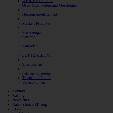
WEIHNACHTEN
Oster-Süßigkeiten und Geschenke
Herzensangelegenheit
Marken-Produkte
Feuerzeuge
Schirme
Kalender
LUFTBALLONS
Süssigkeiten
Fahnen / Flaggen
Trophäen / Pokale
Verpackungen
Kontakt
Kataloge
Newsletter
Datenschutzerklärung
AGB