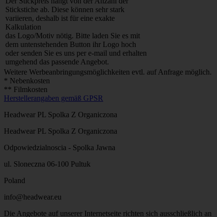
Der Stickpreis hängt von der Anzahl der
Stickstiche ab. Diese können sehr stark
variieren, deshalb ist für eine exakte
Kalkulation
das Logo/Motiv nötig. Bitte laden Sie es mit
dem untenstehenden Button ihr Logo hoch
oder senden Sie es uns per e-mail und erhalten
umgehend das passende Angebot.
Weitere Werbeanbringungsmöglichkeiten evtl. auf Anfrage möglich.
* Nebenkosten
** Filmkosten
Herstellerangaben gemäß GPSR
Headwear PL Spolka Z Organiczona
Headwear PL Spolka Z Organiczona
Odpowiedzialnoscia - Spolka Jawna
ul. Sloneczna 06-100 Pultuk
Poland
info@headwear.eu
Die Angebote auf unserer Internetseite richten sich ausschließlich an