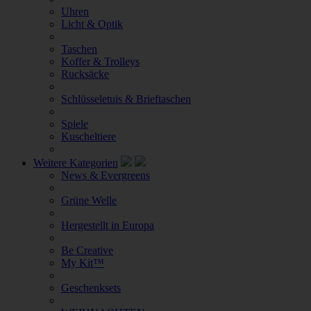
Uhren
Licht & Optik
Taschen
Koffer & Trolleys
Rucksäcke
Schlüsseletuis & Brieftaschen
Spiele
Kuscheltiere
Weitere Kategorien
News & Evergreens
Grüne Welle
Hergestellt in Europa
Be Creative
My Kit™
Geschenksets