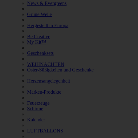
News & Evergreens
Grüne Welle
Hergestellt in Europa
Be Creative
My Kit™
Geschenksets
WEIHNACHTEN
Oster-Süßigkeiten und Geschenke
Herzensangelegenheit
Marken-Produkte
Feuerzeuge
Schirme
Kalender
LUFTBALLONS