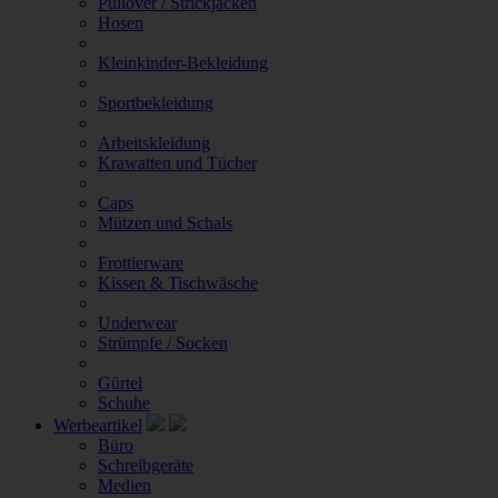
Pullover / Strickjacken
Hosen
Kleinkinder-Bekleidung
Sportbekleidung
Arbeitskleidung
Krawatten und Tücher
Caps
Mützen und Schals
Frottierware
Kissen & Tischwäsche
Underwear
Strümpfe / Socken
Gürtel
Schuhe
Werbeartikel
Büro
Schreibgeräte
Medien