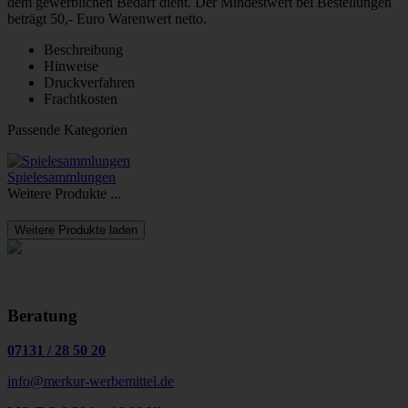
dem gewerblichen Bedarf dient. Der Mindestwert bei Bestellungen
beträgt 50,- Euro Warenwert netto.
Beschreibung
Hinweise
Druckverfahren
Frachtkosten
Passende Kategorien
Spielesammlungen
Weitere Produkte ...
Weitere Produkte laden
Beratung
07131
/
28 50 20
info@merkur-werbemittel.de