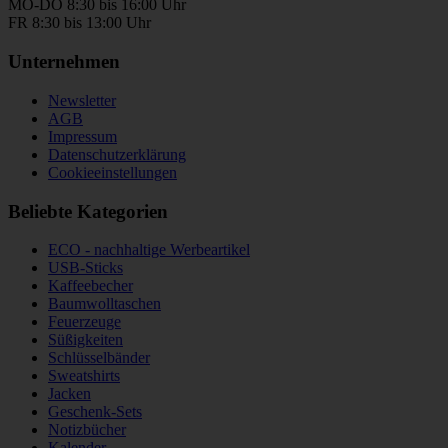
MO-DO 8:30 bis 16:00 Uhr
FR 8:30 bis 13:00 Uhr
Unternehmen
Newsletter
AGB
Impressum
Datenschutzerklärung
Cookieeinstellungen
Beliebte Kategorien
ECO - nachhaltige Werbeartikel
USB-Sticks
Kaffeebecher
Baumwolltaschen
Feuerzeuge
Süßigkeiten
Schlüsselbänder
Sweatshirts
Jacken
Geschenk-Sets
Notizbücher
Kalender