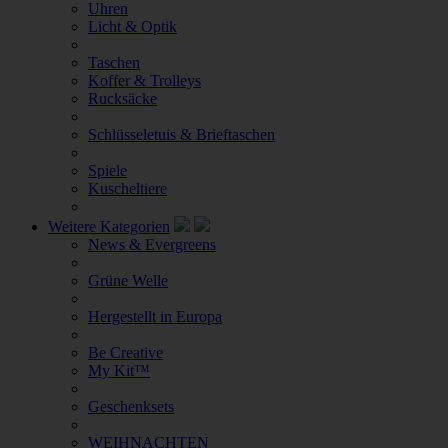
Uhren
Licht & Optik
Taschen
Koffer & Trolleys
Rucksäcke
Schlüsseletuis & Brieftaschen
Spiele
Kuscheltiere
Weitere Kategorien
News & Evergreens
Grüne Welle
Hergestellt in Europa
Be Creative
My Kit™
Geschenksets
WEIHNACHTEN