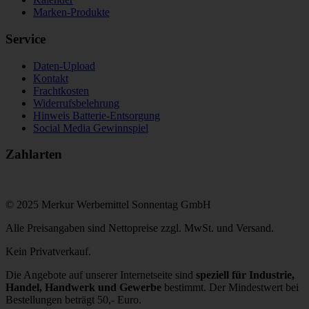
Marken-Produkte
Service
Daten-Upload
Kontakt
Frachtkosten
Widerrufsbelehrung
Hinweis Batterie-Entsorgung
Social Media Gewinnspiel
Zahlarten
© 2025 Merkur Werbemittel Sonnentag GmbH
Alle Preisangaben sind Nettopreise zzgl. MwSt. und Versand.
Kein Privatverkauf.
Die Angebote auf unserer Internetseite sind
speziell für Industrie,
Handel, Handwerk und Gewerbe
bestimmt. Der Mindestwert bei
Bestellungen beträgt 50,- Euro.