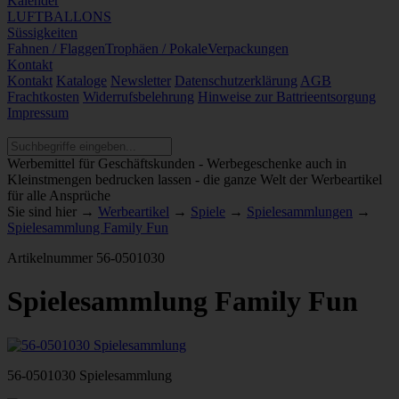
Kalender
LUFTBALLONS
Süssigkeiten
Fahnen / Flaggen
Trophäen / Pokale
Verpackungen
Kontakt
Kontakt
Kataloge
Newsletter
Datenschutzerklärung
AGB
Frachtkosten
Widerrufsbelehrung
Hinweise zur Battrieentsorgung
Impressum
Werbemittel für Geschäftskunden - Werbegeschenke auch in
Kleinstmengen bedrucken lassen - die ganze Welt der Werbeartikel
für alle Ansprüche
Sie sind hier →
Werbeartikel
→
Spiele
→
Spielesammlungen
→
Spielesammlung Family Fun
Artikelnummer
56-0501030
Spielesammlung Family Fun
56-0501030 Spielesammlung