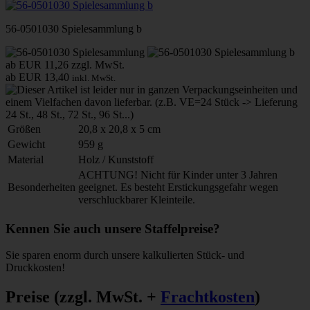
56-0501030 Spielesammlung b
ab EUR 11,26
zzgl. MwSt.
ab EUR 13,40
inkl. MwSt.
Größen
20,8 x 20,8 x 5 cm
Gewicht
959 g
Material
Holz / Kunststoff
ACHTUNG! Nicht für Kinder unter 3 Jahren
Besonderheiten
geeignet. Es besteht Erstickungsgefahr wegen
verschluckbarer Kleinteile.
Kennen Sie auch unsere Staffelpreise?
Sie sparen enorm durch unsere kalkulierten Stück- und
Druckkosten!
Preise
(zzgl. MwSt. +
Frachtkosten
)