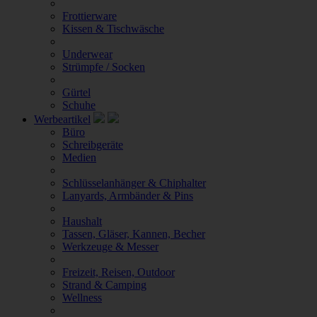
Frottierware
Kissen & Tischwäsche
Underwear
Strümpfe / Socken
Gürtel
Schuhe
Werbeartikel
Büro
Schreibgeräte
Medien
Schlüsselanhänger & Chiphalter
Lanyards, Armbänder & Pins
Haushalt
Tassen, Gläser, Kannen, Becher
Werkzeuge & Messer
Freizeit, Reisen, Outdoor
Strand & Camping
Wellness