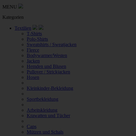
MENU
Kategorien
Textilien
T-Shirts
Polo-Shirts
Sweatshirts / Sweatjacken
Fleece
Bodywarmer/Westen
Jacken
Hemden und Blusen
Pullover / Strickjacken
Hosen
Kleinkinder-Bekleidung
Sportbekleidung
Arbeitskleidung
Krawatten und Tücher
Caps
Mützen und Schals