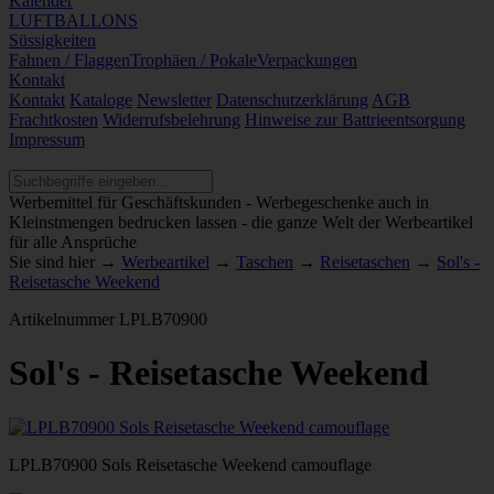
Kalender
LUFTBALLONS
Süssigkeiten
Fahnen / Flaggen
Trophäen / Pokale
Verpackungen
Kontakt
Kontakt
Kataloge
Newsletter
Datenschutzerklärung
AGB
Frachtkosten
Widerrufsbelehrung
Hinweise zur Battrieentsorgung
Impressum
Werbemittel für Geschäftskunden - Werbegeschenke auch in
Kleinstmengen bedrucken lassen - die ganze Welt der Werbeartikel
für alle Ansprüche
Sie sind hier →
Werbeartikel
→
Taschen
→
Reisetaschen
→
Sol's -
Reisetasche Weekend
Artikelnummer
LPLB70900
Sol's - Reisetasche Weekend
LPLB70900 Sols Reisetasche Weekend camouflage