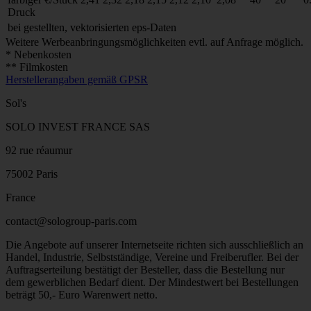
Druck
bei gestellten, vektorisierten eps-Daten
Weitere Werbeanbringungsmöglichkeiten evtl. auf Anfrage möglich.
* Nebenkosten
** Filmkosten
Herstellerangaben gemäß GPSR
Sol's
SOLO INVEST FRANCE SAS
92 rue réaumur
75002 Paris
France
contact@sologroup-paris.com
Die Angebote auf unserer Internetseite richten sich ausschließlich an
Handel, Industrie, Selbstständige, Vereine und Freiberufler. Bei der
Auftragserteilung bestätigt der Besteller, dass die Bestellung nur
dem gewerblichen Bedarf dient. Der Mindestwert bei Bestellungen
beträgt 50,- Euro Warenwert netto.