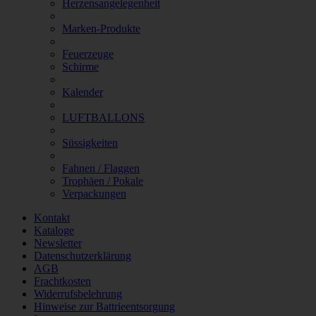
Herzensangelegenheit
Marken-Produkte
Feuerzeuge
Schirme
Kalender
LUFTBALLONS
Süssigkeiten
Fahnen / Flaggen
Trophäen / Pokale
Verpackungen
Kontakt
Kataloge
Newsletter
Datenschutzerklärung
AGB
Frachtkosten
Widerrufsbelehrung
Hinweise zur Battrieentsorgung