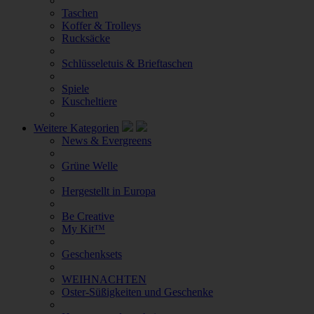
Taschen
Koffer & Trolleys
Rucksäcke
Schlüsseletuis & Brieftaschen
Spiele
Kuscheltiere
Weitere Kategorien
News & Evergreens
Grüne Welle
Hergestellt in Europa
Be Creative
My Kit™
Geschenksets
WEIHNACHTEN
Oster-Süßigkeiten und Geschenke