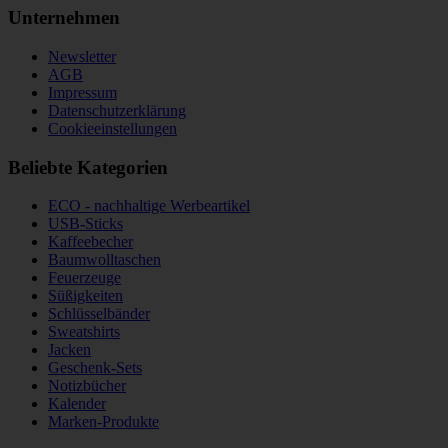
Unternehmen
Newsletter
AGB
Impressum
Datenschutzerklärung
Cookieeinstellungen
Beliebte Kategorien
ECO - nachhaltige Werbeartikel
USB-Sticks
Kaffeebecher
Baumwolltaschen
Feuerzeuge
Süßigkeiten
Schlüsselbänder
Sweatshirts
Jacken
Geschenk-Sets
Notizbücher
Kalender
Marken-Produkte