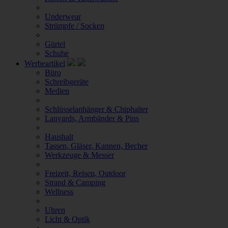
Underwear
Strümpfe / Socken
Gürtel
Schuhe
Werbeartikel
Büro
Schreibgeräte
Medien
Schlüsselanhänger & Chiphalter
Lanyards, Armbänder & Pins
Haushalt
Tassen, Gläser, Kannen, Becher
Werkzeuge & Messer
Freizeit, Reisen, Outdoor
Strand & Camping
Wellness
Uhren
Licht & Optik