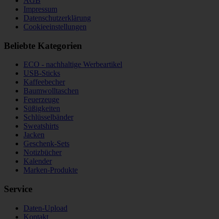
AGB
Impressum
Datenschutzerklärung
Cookieeinstellungen
Beliebte Kategorien
ECO - nachhaltige Werbeartikel
USB-Sticks
Kaffeebecher
Baumwolltaschen
Feuerzeuge
Süßigkeiten
Schlüsselbänder
Sweatshirts
Jacken
Geschenk-Sets
Notizbücher
Kalender
Marken-Produkte
Service
Daten-Upload
Kontakt