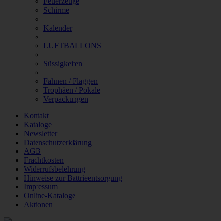
Feuerzeuge
Schirme
Kalender
LUFTBALLONS
Süssigkeiten
Fahnen / Flaggen
Trophäen / Pokale
Verpackungen
Kontakt
Kataloge
Newsletter
Datenschutzerklärung
AGB
Frachtkosten
Widerrufsbelehrung
Hinweise zur Battrieentsorgung
Impressum
Online-Kataloge
Aktionen