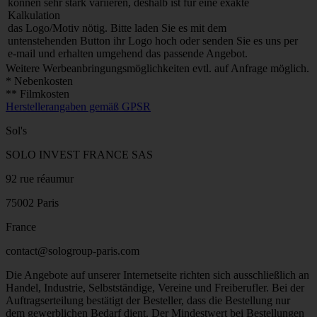
können sehr stark variieren, deshalb ist für eine exakte
Kalkulation
das Logo/Motiv nötig. Bitte laden Sie es mit dem
untenstehenden Button ihr Logo hoch oder senden Sie es uns per
e-mail und erhalten umgehend das passende Angebot.
Weitere Werbeanbringungsmöglichkeiten evtl. auf Anfrage möglich.
* Nebenkosten
** Filmkosten
Herstellerangaben gemäß GPSR
Sol's
SOLO INVEST FRANCE SAS
92 rue réaumur
75002 Paris
France
contact@sologroup-paris.com
Die Angebote auf unserer Internetseite richten sich ausschließlich an
Handel, Industrie, Selbstständige, Vereine und Freiberufler. Bei der
Auftragserteilung bestätigt der Besteller, dass die Bestellung nur
dem gewerblichen Bedarf dient. Der Mindestwert bei Bestellungen