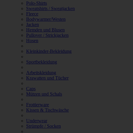
Polo-Shirts
Sweatshirts / Sweatjacken
Fleece
Bodywarmer/Westen
Jacken
Hemden und Blusen
Pullover / Strickjacken
Hosen
Kleinkinder-Bekleidung
Sportbekleidung
Arbeitskleidung
Krawatten und Tücher
Caps
Mützen und Schals
Frottierware
Kissen & Tischwäsche
Underwear
Strümpfe / Socken