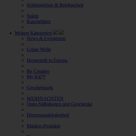
Schlüsseletuis & Brieftaschen
Spiele
Kuscheltiere
Weitere Kategorien
News & Evergreens
Grüne Welle
Hergestellt in Europa
Be Creative
My Kit™
Geschenksets
WEIHNACHTEN
Oster-Süßigkeiten und Geschenke
Herzensangelegenheit
Marken-Produkte