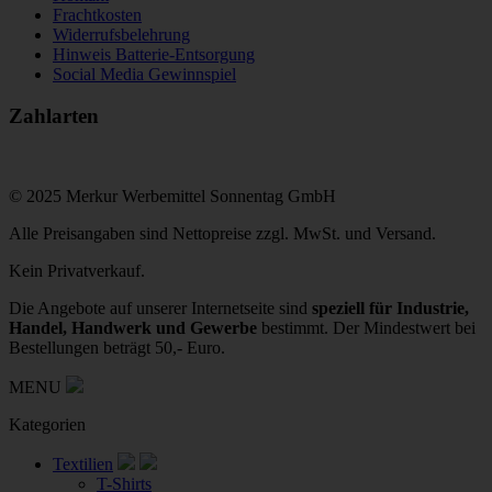
Frachtkosten
Widerrufsbelehrung
Hinweis Batterie-Entsorgung
Social Media Gewinnspiel
Zahlarten
© 2025 Merkur Werbemittel Sonnentag GmbH
Alle Preisangaben sind Nettopreise zzgl. MwSt. und Versand.
Kein Privatverkauf.
Die Angebote auf unserer Internetseite sind
speziell für Industrie,
Handel, Handwerk und Gewerbe
bestimmt. Der Mindestwert bei
Bestellungen beträgt 50,- Euro.
MENU
Kategorien
Textilien
T-Shirts