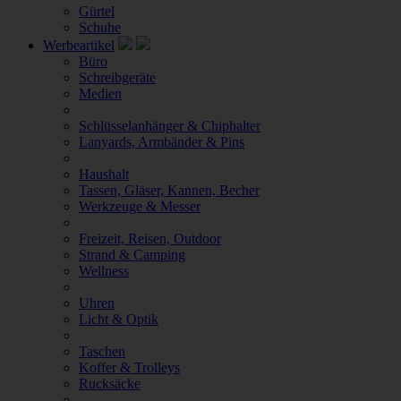
Gürtel
Schuhe
Werbeartikel
Büro
Schreibgeräte
Medien
Schlüsselanhänger & Chiphalter
Lanyards, Armbänder & Pins
Haushalt
Tassen, Gläser, Kannen, Becher
Werkzeuge & Messer
Freizeit, Reisen, Outdoor
Strand & Camping
Wellness
Uhren
Licht & Optik
Taschen
Koffer & Trolleys
Rucksäcke