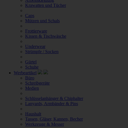
Arbeitskleidung
Krawatten und Tücher
Caps
Mützen und Schals
Frottierware
Kissen & Tischwäsche
Underwear
Strümpfe / Socken
Gürtel
Schuhe
Werbeartikel
Büro
Schreibgeräte
Medien
Schlüsselanhänger & Chiphalter
Lanyards, Armbänder & Pins
Haushalt
Tassen, Gläser, Kannen, Becher
Werkzeuge & Messer