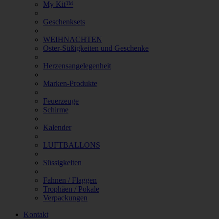
My Kit™
Geschenksets
WEIHNACHTEN
Oster-Süßigkeiten und Geschenke
Herzensangelegenheit
Marken-Produkte
Feuerzeuge
Schirme
Kalender
LUFTBALLONS
Süssigkeiten
Fahnen / Flaggen
Trophäen / Pokale
Verpackungen
Kontakt