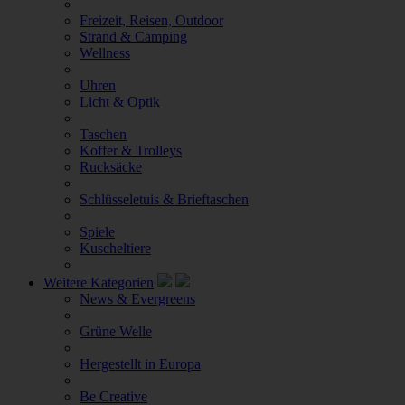
Freizeit, Reisen, Outdoor
Strand & Camping
Wellness
Uhren
Licht & Optik
Taschen
Koffer & Trolleys
Rucksäcke
Schlüsseletuis & Brieftaschen
Spiele
Kuscheltiere
Weitere Kategorien
News & Evergreens
Grüne Welle
Hergestellt in Europa
Be Creative