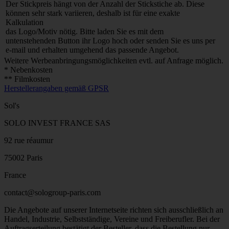
Der Stickpreis hängt von der Anzahl der Stickstiche ab. Diese
können sehr stark variieren, deshalb ist für eine exakte
Kalkulation
das Logo/Motiv nötig. Bitte laden Sie es mit dem
untenstehenden Button ihr Logo hoch oder senden Sie es uns per
e-mail und erhalten umgehend das passende Angebot.
Weitere Werbeanbringungsmöglichkeiten evtl. auf Anfrage möglich.
* Nebenkosten
** Filmkosten
Herstellerangaben gemäß GPSR
Sol's
SOLO INVEST FRANCE SAS
92 rue réaumur
75002 Paris
France
contact@sologroup-paris.com
Die Angebote auf unserer Internetseite richten sich ausschließlich an
Handel, Industrie, Selbstständige, Vereine und Freiberufler. Bei der
Auftragserteilung bestätigt der Besteller, dass die Bestellung nur