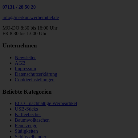
07131
/
28 50 20
info@merkur-werbemittel.de
MO-DO 8:30 bis 16:00 Uhr
FR 8:30 bis 13:00 Uhr
Unternehmen
Newsletter
AGB
Impressum
Datenschutzerklärung
Cookieeinstellungen
Beliebte Kategorien
ECO - nachhaltige Werbeartikel
USB-Sticks
Kaffeebecher
Baumwolltaschen
Feuerzeuge
Süßigkeiten
Schlüsselbänder