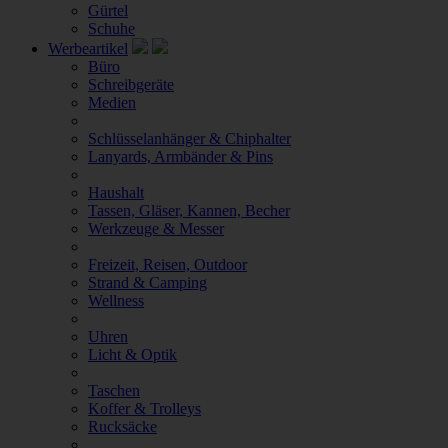
Gürtel
Schuhe
Werbeartikel
Büro
Schreibgeräte
Medien
Schlüsselanhänger & Chiphalter
Lanyards, Armbänder & Pins
Haushalt
Tassen, Gläser, Kannen, Becher
Werkzeuge & Messer
Freizeit, Reisen, Outdoor
Strand & Camping
Wellness
Uhren
Licht & Optik
Taschen
Koffer & Trolleys
Rucksäcke