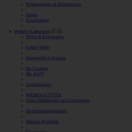
Schlüsseletuis & Brieftaschen
Spiele
Kuscheltiere
Weitere Kategorien
News & Evergreens
Grüne Welle
Hergestellt in Europa
Be Creative
My Kit™
Geschenksets
WEIHNACHTEN
Oster-Süßigkeiten und Geschenke
Herzensangelegenheit
Marken-Produkte