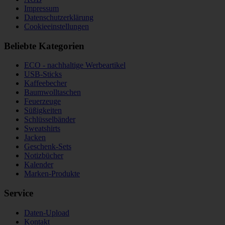
Impressum
Datenschutzerklärung
Cookieeinstellungen
Beliebte Kategorien
ECO - nachhaltige Werbeartikel
USB-Sticks
Kaffeebecher
Baumwolltaschen
Feuerzeuge
Süßigkeiten
Schlüsselbänder
Sweatshirts
Jacken
Geschenk-Sets
Notizbücher
Kalender
Marken-Produkte
Service
Daten-Upload
Kontakt