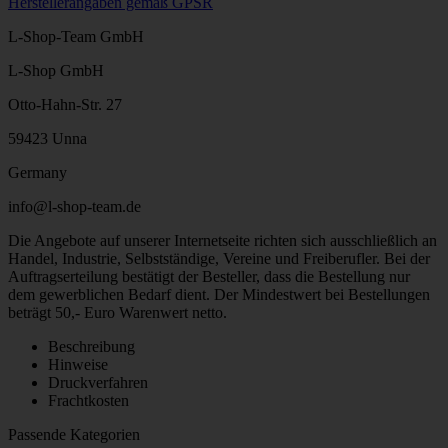
Herstellerangaben gemäß GPSR
L-Shop-Team GmbH
L-Shop GmbH
Otto-Hahn-Str. 27
59423 Unna
Germany
info@l-shop-team.de
Die Angebote auf unserer Internetseite richten sich ausschließlich an
Handel, Industrie, Selbstständige, Vereine und Freiberufler. Bei der
Auftragserteilung bestätigt der Besteller, dass die Bestellung nur
dem gewerblichen Bedarf dient. Der Mindestwert bei Bestellungen
beträgt 50,- Euro Warenwert netto.
Beschreibung
Hinweise
Druckverfahren
Frachtkosten
Passende Kategorien