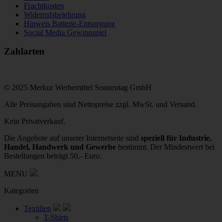
Frachtkosten
Widerrufsbelehrung
Hinweis Batterie-Entsorgung
Social Media Gewinnspiel
Zahlarten
© 2025 Merkur Werbemittel Sonnentag GmbH
Alle Preisangaben sind Nettopreise zzgl. MwSt. und Versand.
Kein Privatverkauf.
Die Angebote auf unserer Internetseite sind
speziell für Industrie,
Handel, Handwerk und Gewerbe
bestimmt. Der Mindestwert bei
Bestellungen beträgt 50,- Euro.
MENU
Kategorien
Textilien
T-Shirts