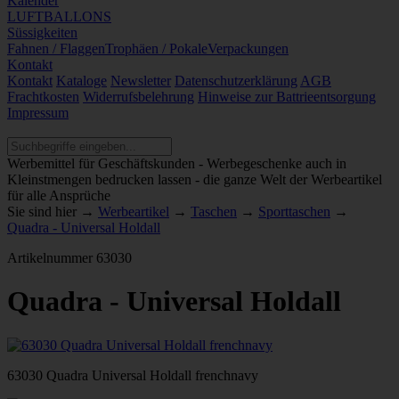
Kalender
LUFTBALLONS
Süssigkeiten
Fahnen / Flaggen
Trophäen / Pokale
Verpackungen
Kontakt
Kontakt
Kataloge
Newsletter
Datenschutzerklärung
AGB
Frachtkosten
Widerrufsbelehrung
Hinweise zur Battrieentsorgung
Impressum
Werbemittel für Geschäftskunden - Werbegeschenke auch in
Kleinstmengen bedrucken lassen - die ganze Welt der Werbeartikel
für alle Ansprüche
Sie sind hier →
Werbeartikel
→
Taschen
→
Sporttaschen
→
Quadra - Universal Holdall
Artikelnummer
63030
Quadra - Universal Holdall
63030 Quadra Universal Holdall frenchnavy