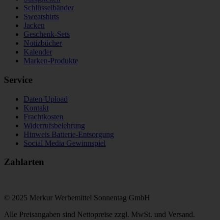
Schlüsselbänder
Sweatshirts
Jacken
Geschenk-Sets
Notizbücher
Kalender
Marken-Produkte
Service
Daten-Upload
Kontakt
Frachtkosten
Widerrufsbelehrung
Hinweis Batterie-Entsorgung
Social Media Gewinnspiel
Zahlarten
© 2025 Merkur Werbemittel Sonnentag GmbH
Alle Preisangaben sind Nettopreise zzgl. MwSt. und Versand.