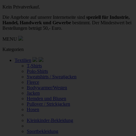
Kein Privatverkauf.
Die Angebote auf unserer Internetseite sind
speziell für Industrie,
Handel, Handwerk und Gewerbe
bestimmt. Der Mindestwert bei
Bestellungen beträgt 50,- Euro.
MENU
Kategorien
Textilien
T-Shirts
Polo-Shirts
Sweatshirts / Sweatjacken
Fleece
Bodywarmer/Westen
Jacken
Hemden und Blusen
Pullover / Strickjacken
Hosen
Kleinkinder-Bekleidung
Sportbekleidung