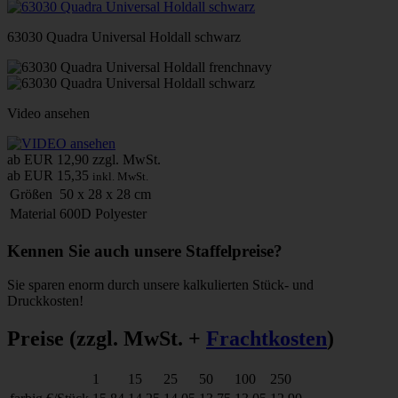
63030 Quadra Universal Holdall schwarz
Video ansehen
ab EUR 12,90
zzgl. MwSt.
ab EUR 15,35
inkl. MwSt.
Größen
50 x 28 x 28 cm
Material
600D Polyester
Kennen Sie auch unsere Staffelpreise?
Sie sparen enorm durch unsere kalkulierten Stück- und
Druckkosten!
Preise
(zzgl. MwSt. +
Frachtkosten
)
1
15
25
50
100
250