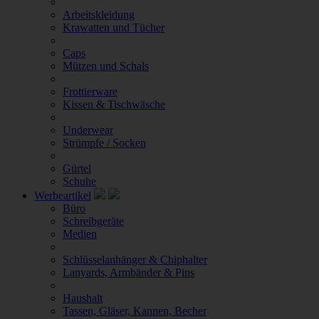
Arbeitskleidung
Krawatten und Tücher
Caps
Mützen und Schals
Frottierware
Kissen & Tischwäsche
Underwear
Strümpfe / Socken
Gürtel
Schuhe
Werbeartikel
Büro
Schreibgeräte
Medien
Schlüsselanhänger & Chiphalter
Lanyards, Armbänder & Pins
Haushalt
Tassen, Gläser, Kannen, Becher