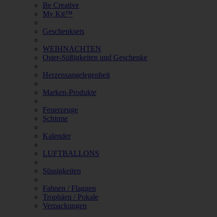
Be Creative
My Kit™
Geschenksets
WEIHNACHTEN
Oster-Süßigkeiten und Geschenke
Herzensangelegenheit
Marken-Produkte
Feuerzeuge
Schirme
Kalender
LUFTBALLONS
Süssigkeiten
Fahnen / Flaggen
Trophäen / Pokale
Verpackungen