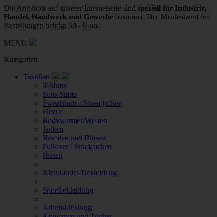
Die Angebote auf unserer Internetseite sind
speziell für Industrie,
Handel, Handwerk und Gewerbe
bestimmt. Der Mindestwert bei
Bestellungen beträgt 50,- Euro.
MENU
Kategorien
Textilien
T-Shirts
Polo-Shirts
Sweatshirts / Sweatjacken
Fleece
Bodywarmer/Westen
Jacken
Hemden und Blusen
Pullover / Strickjacken
Hosen
Kleinkinder-Bekleidung
Sportbekleidung
Arbeitskleidung
Krawatten und Tücher