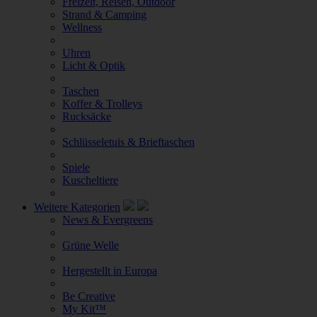
Freizeit, Reisen, Outdoor
Strand & Camping
Wellness
Uhren
Licht & Optik
Taschen
Koffer & Trolleys
Rucksäcke
Schlüsseletuis & Brieftaschen
Spiele
Kuscheltiere
Weitere Kategorien
News & Evergreens
Grüne Welle
Hergestellt in Europa
Be Creative
My Kit™