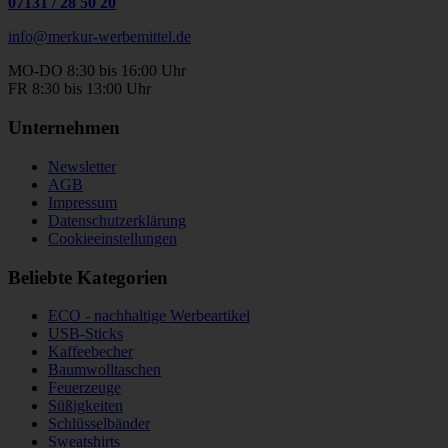
07131
/
28 50 20
info@merkur-werbemittel.de
MO-DO 8:30 bis 16:00 Uhr
FR 8:30 bis 13:00 Uhr
Unternehmen
Newsletter
AGB
Impressum
Datenschutzerklärung
Cookieeinstellungen
Beliebte Kategorien
ECO - nachhaltige Werbeartikel
USB-Sticks
Kaffeebecher
Baumwolltaschen
Feuerzeuge
Süßigkeiten
Schlüsselbänder
Sweatshirts