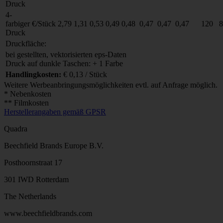
Druck
4-
farbiger
€/Stück
2,79
1,31
0,53
0,49
0,48
0,47
0,47
0,47
120
8
Druck
Druckfläche:
bei gestellten, vektorisierten eps-Daten
Druck auf dunkle Taschen: + 1 Farbe
Handlingkosten:
€ 0,13 / Stück
Weitere Werbeanbringungsmöglichkeiten evtl. auf Anfrage möglich.
* Nebenkosten
** Filmkosten
Herstellerangaben gemäß GPSR
Quadra
Beechfield Brands Europe B.V.
Posthoornstraat 17
301 IWD Rotterdam
The Netherlands
www.beechfieldbrands.com