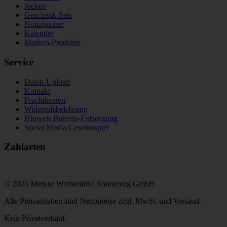
Jacken
Geschenk-Sets
Notizbücher
Kalender
Marken-Produkte
Service
Daten-Upload
Kontakt
Frachtkosten
Widerrufsbelehrung
Hinweis Batterie-Entsorgung
Social Media Gewinnspiel
Zahlarten
© 2025 Merkur Werbemittel Sonnentag GmbH
Alle Preisangaben sind Nettopreise zzgl. MwSt. und Versand.
Kein Privatverkauf.