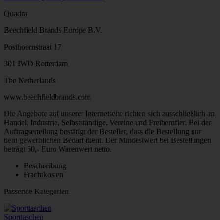
Quadra
Beechfield Brands Europe B.V.
Posthoornstraat 17
301 IWD Rotterdam
The Netherlands
www.beechfieldbrands.com
Die Angebote auf unserer Internetseite richten sich ausschließlich an
Handel, Industrie, Selbstständige, Vereine und Freiberufler. Bei der
Auftragserteilung bestätigt der Besteller, dass die Bestellung nur
dem gewerblichen Bedarf dient. Der Mindestwert bei Bestellungen
beträgt 50,- Euro Warenwert netto.
Beschreibung
Frachtkosten
Passende Kategorien
Sporttaschen