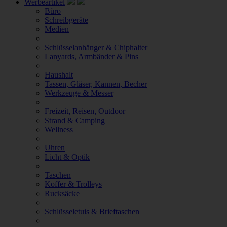
Werbeartikel
Büro
Schreibgeräte
Medien
Schlüsselanhänger & Chiphalter
Lanyards, Armbänder & Pins
Haushalt
Tassen, Gläser, Kannen, Becher
Werkzeuge & Messer
Freizeit, Reisen, Outdoor
Strand & Camping
Wellness
Uhren
Licht & Optik
Taschen
Koffer & Trolleys
Rucksäcke
Schlüsseletuis & Brieftaschen