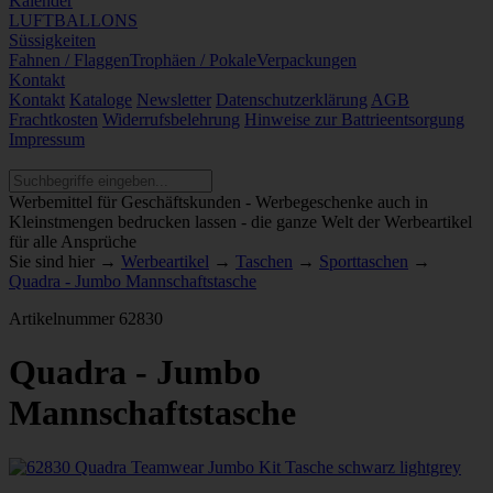
Kalender
LUFTBALLONS
Süssigkeiten
Fahnen / Flaggen
Trophäen / Pokale
Verpackungen
Kontakt
Kontakt
Kataloge
Newsletter
Datenschutzerklärung
AGB
Frachtkosten
Widerrufsbelehrung
Hinweise zur Battrieentsorgung
Impressum
Werbemittel für Geschäftskunden - Werbegeschenke auch in
Kleinstmengen bedrucken lassen - die ganze Welt der Werbeartikel
für alle Ansprüche
Sie sind hier →
Werbeartikel
→
Taschen
→
Sporttaschen
→
Quadra - Jumbo Mannschaftstasche
Artikelnummer
62830
Quadra - Jumbo
Mannschaftstasche