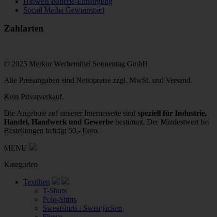
Hinweis Batterie-Entsorgung
Social Media Gewinnspiel
Zahlarten
© 2025 Merkur Werbemittel Sonnentag GmbH
Alle Preisangaben sind Nettopreise zzgl. MwSt. und Versand.
Kein Privatverkauf.
Die Angebote auf unserer Internetseite sind
speziell für Industrie,
Handel, Handwerk und Gewerbe
bestimmt. Der Mindestwert bei
Bestellungen beträgt 50,- Euro.
MENU
Kategorien
Textilien
T-Shirts
Polo-Shirts
Sweatshirts / Sweatjacken
Fleece