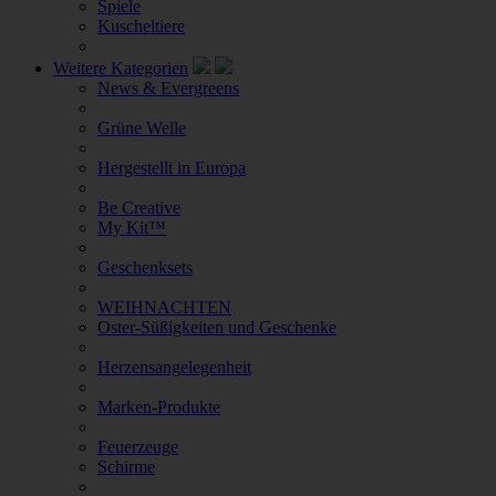
Spiele
Kuscheltiere
Weitere Kategorien
News & Evergreens
Grüne Welle
Hergestellt in Europa
Be Creative
My Kit™
Geschenksets
WEIHNACHTEN
Oster-Süßigkeiten und Geschenke
Herzensangelegenheit
Marken-Produkte
Feuerzeuge
Schirme