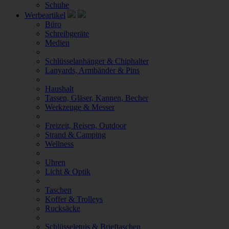
Schuhe
Werbeartikel
Büro
Schreibgeräte
Medien
Schlüsselanhänger & Chiphalter
Lanyards, Armbänder & Pins
Haushalt
Tassen, Gläser, Kannen, Becher
Werkzeuge & Messer
Freizeit, Reisen, Outdoor
Strand & Camping
Wellness
Uhren
Licht & Optik
Taschen
Koffer & Trolleys
Rucksäcke
Schlüsseletuis & Brieftaschen