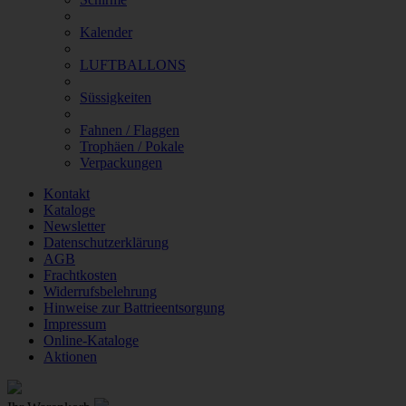
Kalender
LUFTBALLONS
Süssigkeiten
Fahnen / Flaggen
Trophäen / Pokale
Verpackungen
Kontakt
Kataloge
Newsletter
Datenschutzerklärung
AGB
Frachtkosten
Widerrufsbelehrung
Hinweise zur Battrieentsorgung
Impressum
Online-Kataloge
Aktionen