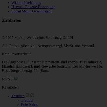
Widerrufsbelehrung
Hinweis Batterie-Entsorgung
Social Media Gewinnspiel
Zahlarten
© 2025 Merkur Werbemittel Sonnentag GmbH
Alle Preisangaben sind Nettopreise zzgl. MwSt. und Versand.
Kein Privatverkauf.
Die Angebote auf unserer Internetseite sind
speziell für Industrie,
Handel, Handwerk und Gewerbe
bestimmt. Der Mindestwert bei
Bestellungen beträgt 50,- Euro.
MENU
Kategorien
Textilien
T-Shirts
Polo-Shirts