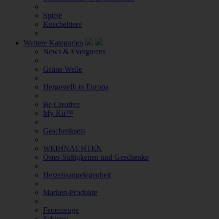
Spiele
Kuscheltiere
Weitere Kategorien
News & Evergreens
Grüne Welle
Hergestellt in Europa
Be Creative
My Kit™
Geschenksets
WEIHNACHTEN
Oster-Süßigkeiten und Geschenke
Herzensangelegenheit
Marken-Produkte
Feuerzeuge
Schirme