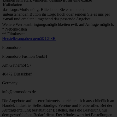
können sehr stark variieren, deshalb ist für eine exakte
Kalkulation
das Logo/Motiv nötig. Bitte laden Sie es mit dem
untenstehenden Button ihr Logo hoch oder senden Sie es uns per
e-mail und erhalten umgehend das passende Angebot.
Weitere Werbeanbringungsmöglichkeiten evtl. auf Anfrage möglich.
* Nebenkosten
** Filmkosten
Herstellerangaben gemäß GPSR
Promodoro
Promodoro Fashion GmbH
Am Gatherhof 57
40472 Düsseldorf
Germany
info@promodoro.de
Die Angebote auf unserer Internetseite richten sich ausschließlich an
Handel, Industrie, Selbstständige, Vereine und Freiberufler. Bei der
Auftragserteilung bestätigt der Besteller, dass die Bestellung nur
dem gewerblichen Bedarf dient. Der Mindestwert bei Bestellungen