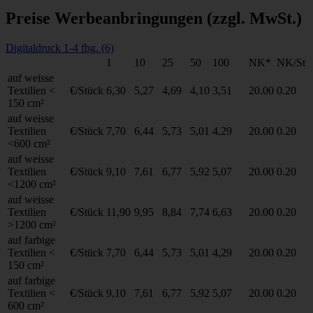
Preise Werbeanbringungen
(zzgl. MwSt.)
Digitaldruck 1-4 fbg. (6)
1
10
25
50
100
NK*
NK/St
auf weisse
Textilien <
€/Stück
6,30
5,27
4,69
4,10
3,51
20.00
0.20
150 cm²
auf weisse
Textilien
€/Stück
7,70
6,44
5,73
5,01
4,29
20.00
0.20
<600 cm²
auf weisse
Textilien
€/Stück
9,10
7,61
6,77
5,92
5,07
20.00
0.20
<1200 cm²
auf weisse
Textilien
€/Stück
11,90
9,95
8,84
7,74
6,63
20.00
0.20
>1200 cm²
auf farbige
Textilien <
€/Stück
7,70
6,44
5,73
5,01
4,29
20.00
0.20
150 cm²
auf farbige
Textilien <
€/Stück
9,10
7,61
6,77
5,92
5,07
20.00
0.20
600 cm²