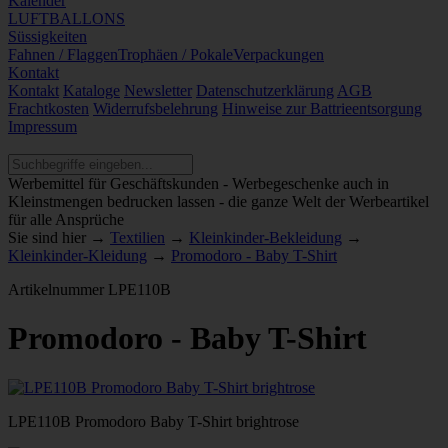
Kalender
LUFTBALLONS
Süssigkeiten
Fahnen / Flaggen
Trophäen / Pokale
Verpackungen
Kontakt
Kontakt
Kataloge
Newsletter
Datenschutzerklärung
AGB
Frachtkosten
Widerrufsbelehrung
Hinweise zur Battrieentsorgung
Impressum
Werbemittel für Geschäftskunden - Werbegeschenke auch in
Kleinstmengen bedrucken lassen - die ganze Welt der Werbeartikel
für alle Ansprüche
Sie sind hier →
Textilien
→
Kleinkinder-Bekleidung
→
Kleinkinder-Kleidung
→
Promodoro - Baby T-Shirt
Artikelnummer
LPE110B
Promodoro - Baby T-Shirt
LPE110B Promodoro Baby T-Shirt brightrose