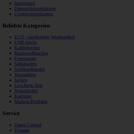
Impressum
Datenschutzerklärung
Cookieeinstellungen
Beliebte Kategorien
ECO - nachhaltige Werbeartikel
USB-Sticks
Kaffeebecher
Baumwolltaschen
Feuerzeuge
Süßigkeiten
Schlüsselbänder
Sweatshirts
Jacken
Geschenk-Sets
Notizbücher
Kalender
Marken-Produkte
Service
Daten-Upload
Kontakt