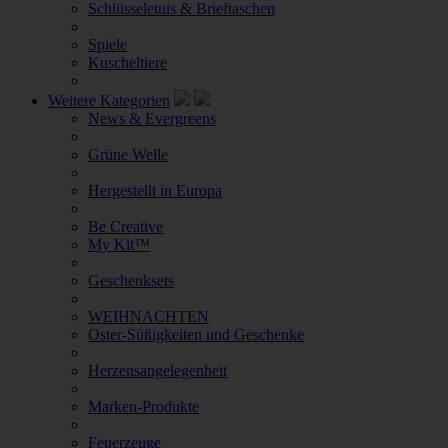
Schlüsseletuis & Brieftaschen
Spiele
Kuscheltiere
Weitere Kategorien
News & Evergreens
Grüne Welle
Hergestellt in Europa
Be Creative
My Kit™
Geschenksets
WEIHNACHTEN
Oster-Süßigkeiten und Geschenke
Herzensangelegenheit
Marken-Produkte
Feuerzeuge