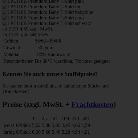
ab EUR 4,59
zzgl. MwSt.
ab EUR 5,46
inkl. MwSt.
Größen
56/62 - 80/86
Gewicht
150 g/qm
Material
100% Baumwolle
Besonderheiten
Bis 60°C waschbar, Trockner geeignet
Kennen Sie auch unsere Staffelpreise?
Sie sparen enorm durch unsere kalkulierten Stück- und
Druckkosten!
Preise
(zzgl. MwSt. +
Frachtkosten
)
1
25
50
100
250
500
weiss
€/Stück
5,62
5,30
5,05
4,95
4,66
4,59
farbig
€/Stück
6,00
5,66
5,40
5,28
4,94
4,91