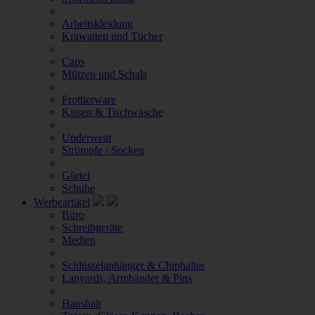
Arbeitskleidung
Krawatten und Tücher
Caps
Mützen und Schals
Frottierware
Kissen & Tischwäsche
Underwear
Strümpfe / Socken
Gürtel
Schuhe
Werbeartikel
Büro
Schreibgeräte
Medien
Schlüsselanhänger & Chiphalter
Lanyards, Armbänder & Pins
Haushalt