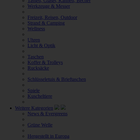
Tassen, Gläser, Kannen, Becher
Werkzeuge & Messer
Freizeit, Reisen, Outdoor
Strand & Camping
Wellness
Uhren
Licht & Optik
Taschen
Koffer & Trolleys
Rucksäcke
Schlüsseletuis & Brieftaschen
Spiele
Kuscheltiere
Weitere Kategorien
News & Evergreens
Grüne Welle
Hergestellt in Europa