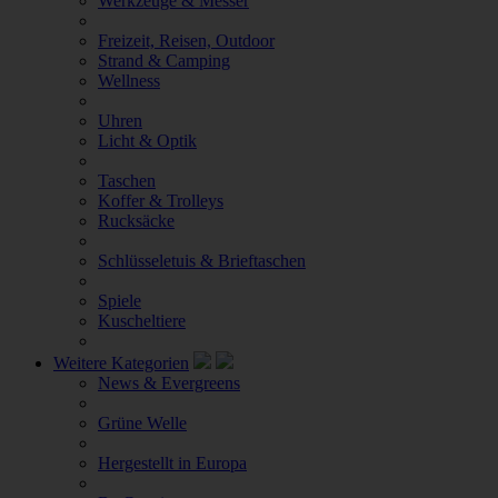
Werkzeuge & Messer
Freizeit, Reisen, Outdoor
Strand & Camping
Wellness
Uhren
Licht & Optik
Taschen
Koffer & Trolleys
Rucksäcke
Schlüsseletuis & Brieftaschen
Spiele
Kuscheltiere
Weitere Kategorien
News & Evergreens
Grüne Welle
Hergestellt in Europa