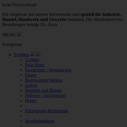
Kein Privatverkauf.
Die Angebote auf unserer Internetseite sind
speziell für Industrie,
Handel, Handwerk und Gewerbe
bestimmt. Der Mindestwert bei
Bestellungen beträgt 50,- Euro.
MENU
Kategorien
Textilien
T-Shirts
Polo-Shirts
Sweatshirts / Sweatjacken
Fleece
Bodywarmer/Westen
Jacken
Hemden und Blusen
Pullover / Strickjacken
Hosen
Kleinkinder-Bekleidung
Sportbekleidung