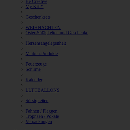
Be Creative
My Kit™
Geschenksets
WEIHNACHTEN
Oster-Süßigkeiten und Geschenke
Herzensangelegenheit
Marken-Produkte
Feuerzeuge
Schirme
Kalender
LUFTBALLONS
Süssigkeiten
Fahnen / Flaggen
Trophäen / Pokale
Verpackungen