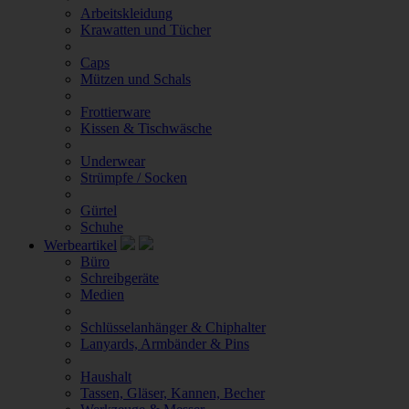
Arbeitskleidung
Krawatten und Tücher
Caps
Mützen und Schals
Frottierware
Kissen & Tischwäsche
Underwear
Strümpfe / Socken
Gürtel
Schuhe
Werbeartikel
Büro
Schreibgeräte
Medien
Schlüsselanhänger & Chiphalter
Lanyards, Armbänder & Pins
Haushalt
Tassen, Gläser, Kannen, Becher