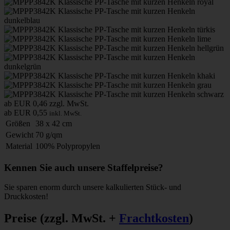
ab EUR 0,46
zzgl. MwSt.
ab EUR 0,55
inkl. MwSt.
Größen
38 x 42 cm
Gewicht
70 g/qm
Material
100% Polypropylen
Kennen Sie auch unsere Staffelpreise?
Sie sparen enorm durch unsere kalkulierten Stück- und
Druckkosten!
Preise
(zzgl. MwSt. +
Frachtkosten
)