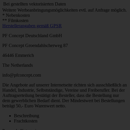
Bei gestellten vektorisierten Daten
Weitere Werbeanbringungsmöglichkeiten evtl. auf Anfrage möglich.
* Nebenkosten
** Filmkosten
Herstellerangaben gemäß GPSR
PF Concept Deutschland GmbH
PF Concept Groendahlscherweg 87
46446 Emmerich
The Netherlands
info@pfconcept.com
Die Angebote auf unserer Internetseite richten sich ausschließlich an
Handel, Industrie, Selbstständige, Vereine und Freiberufler. Bei der
Auftragserteilung bestätigt der Besteller, dass die Bestellung nur
dem gewerblichen Bedarf dient. Der Mindestwert bei Bestellungen
beträgt 50,- Euro Warenwert netto.
Beschreibung
Frachtkosten