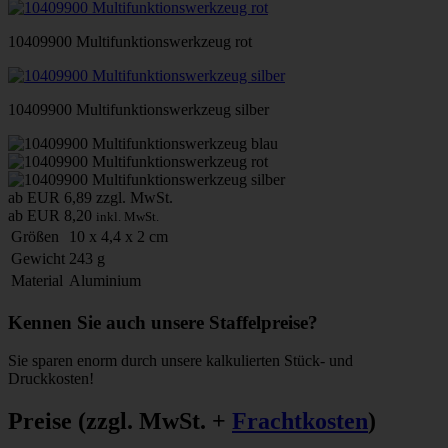
10409900 Multifunktionswerkzeug rot
10409900 Multifunktionswerkzeug silber
ab EUR 6,89
zzgl. MwSt.
ab EUR 8,20
inkl. MwSt.
Größen
10 x 4,4 x 2 cm
Gewicht
243 g
Material
Aluminium
Kennen Sie auch unsere Staffelpreise?
Sie sparen enorm durch unsere kalkulierten Stück- und
Druckkosten!
Preise
(zzgl. MwSt. +
Frachtkosten
)