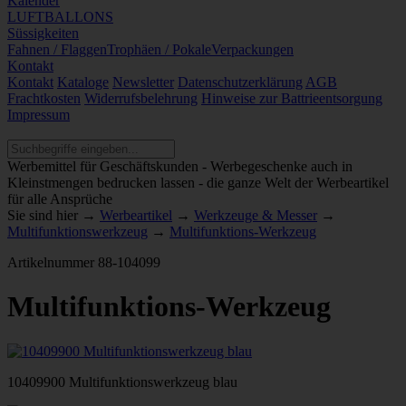
Kalender
LUFTBALLONS
Süssigkeiten
Fahnen / Flaggen
Trophäen / Pokale
Verpackungen
Kontakt
Kontakt
Kataloge
Newsletter
Datenschutzerklärung
AGB
Frachtkosten
Widerrufsbelehrung
Hinweise zur Battrieentsorgung
Impressum
Werbemittel für Geschäftskunden - Werbegeschenke auch in
Kleinstmengen bedrucken lassen - die ganze Welt der Werbeartikel
für alle Ansprüche
Sie sind hier →
Werbeartikel
→
Werkzeuge & Messer
→
Multifunktionswerkzeug
→
Multifunktions-Werkzeug
Artikelnummer
88-104099
Multifunktions-Werkzeug
10409900 Multifunktionswerkzeug blau