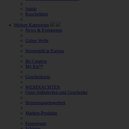
Spiele
Kuscheltiere
Weitere Kategorien
News & Evergreens
Grüne Welle
Hergestellt in Europa
Be Creative
My Kit™
Geschenksets
WEIHNACHTEN
Oster-Süßigkeiten und Geschenke
Herzensangelegenheit
Marken-Produkte
Feuerzeuge
Schirme