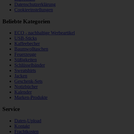
Datenschutzerklärung
Cookieeinstellungen
Beliebte Kategorien
ECO - nachhaltige Werbeartikel
USB-Sticks
Kaffeebecher
Baumwolltaschen
Feuerzeuge
Süßigkeiten
Schlüsselbänder
Sweatshirts
Jacken
Geschenk-Sets
Notizbücher
Kalender
Marken-Produkte
Service
Daten-Upload
Kontakt
Frachtkosten