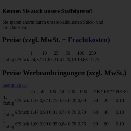
Kennen Sie auch unsere Staffelpreise?
Sie sparen enorm durch unsere kalkulierten Stück- und
Druckkosten!
Preise
(zzgl. MwSt. +
Frachtkosten
)
1
10
25
50
100
250
farbig
€/Stück
24,32
21,87
21,41
20,19
19,88
19,73
Preise Werbeanbringungen
(zzgl. MwSt.)
Siebdruck (1)
25
50
100
250
500
1000
NK*
FK**
NK/St
1-
€/Stück
1,33
0,87
0,75
0,73
0,70
0,69
30
20
0.10
farbig
2-
€/Stück
1,47
0,93
0,81
0,78
0,76
0,70
60
40
0.10
farbig
3-
€/Stück
1,60
0,99
0,85
0,84
0,78
0,75
90
60
0.10
farbig