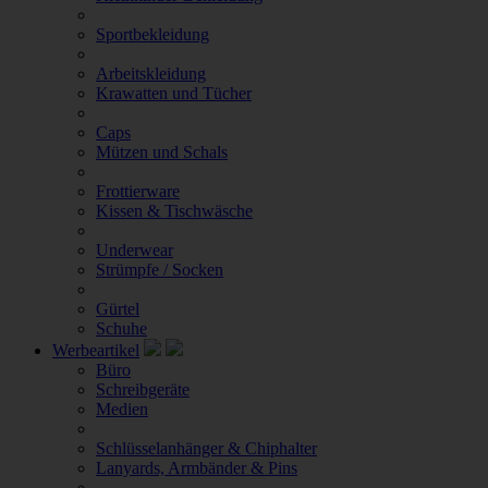
Sportbekleidung
Arbeitskleidung
Krawatten und Tücher
Caps
Mützen und Schals
Frottierware
Kissen & Tischwäsche
Underwear
Strümpfe / Socken
Gürtel
Schuhe
Werbeartikel
Büro
Schreibgeräte
Medien
Schlüsselanhänger & Chiphalter
Lanyards, Armbänder & Pins