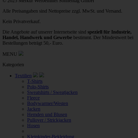
© 2025 Merkur Werbemittel Sonnentag GmbH
Alle Preisangaben sind Nettopreise zzgl. MwSt. und Versand.
Kein Privatverkauf.
Die Angebote auf unserer Internetseite sind
speziell für Industrie,
Handel, Handwerk und Gewerbe
bestimmt. Der Mindestwert bei
Bestellungen beträgt 50,- Euro.
MENU
Kategorien
Textilien
T-Shirts
Polo-Shirts
Sweatshirts / Sweatjacken
Fleece
Bodywarmer/Westen
Jacken
Hemden und Blusen
Pullover / Strickjacken
Hosen
Kleinkinder-Bekleidung