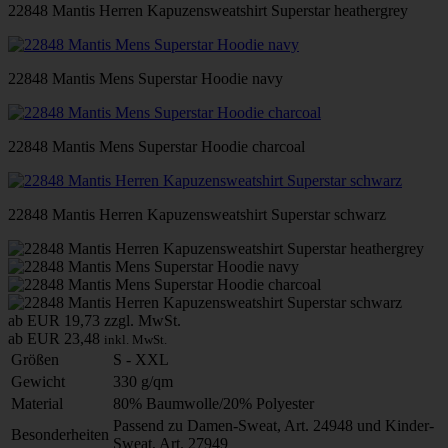
22848 Mantis Herren Kapuzensweatshirt Superstar heathergrey
22848 Mantis Mens Superstar Hoodie navy
22848 Mantis Mens Superstar Hoodie charcoal
22848 Mantis Herren Kapuzensweatshirt Superstar schwarz
ab EUR 19,73
zzgl. MwSt.
ab EUR 23,48
inkl. MwSt.
Größen
S - XXL
Gewicht
330 g/qm
Material
80% Baumwolle/20% Polyester
Passend zu Damen-Sweat, Art. 24948 und Kinder-
Besonderheiten
Sweat, Art. 27949