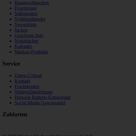
Baumwolltaschen
Feuerzeuge
Süßigkeiten
Schlüsselbänder
Sweatshirts
Jacken
Geschenk-Sets
Notizbücher
Kalender
Marken-Produkte
Service
Daten-Upload
Kontakt
Frachtkosten
Widerrufsbelehrung
Hinweis Batterie-Entsorgung
Social Media Gewinnspiel
Zahlarten