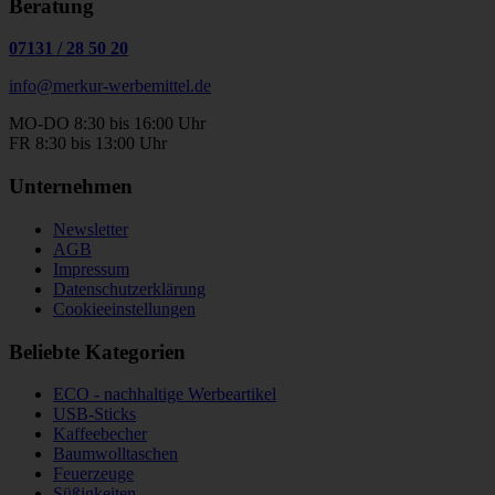
Beratung
07131
/
28 50 20
info@merkur-werbemittel.de
MO-DO 8:30 bis 16:00 Uhr
FR 8:30 bis 13:00 Uhr
Unternehmen
Newsletter
AGB
Impressum
Datenschutzerklärung
Cookieeinstellungen
Beliebte Kategorien
ECO - nachhaltige Werbeartikel
USB-Sticks
Kaffeebecher
Baumwolltaschen
Feuerzeuge
Süßigkeiten