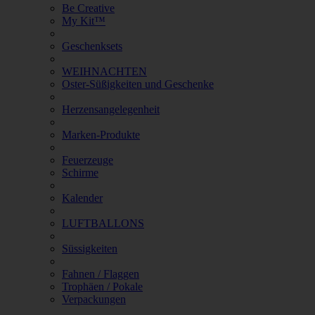
Be Creative
My Kit™
Geschenksets
WEIHNACHTEN
Oster-Süßigkeiten und Geschenke
Herzensangelegenheit
Marken-Produkte
Feuerzeuge
Schirme
Kalender
LUFTBALLONS
Süssigkeiten
Fahnen / Flaggen
Trophäen / Pokale
Verpackungen