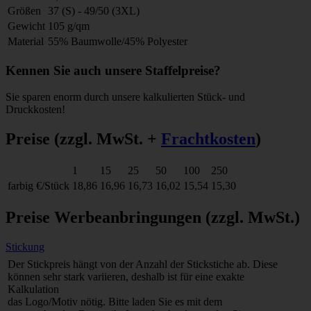
Größen
37 (S) - 49/50 (3XL)
Gewicht
105 g/qm
Material
55% Baumwolle/45% Polyester
Kennen Sie auch unsere Staffelpreise?
Sie sparen enorm durch unsere kalkulierten Stück- und
Druckkosten!
Preise
(zzgl. MwSt. +
Frachtkosten
)
1
15
25
50
100
250
farbig
€/Stück
18,86
16,96
16,73
16,02
15,54
15,30
Preise Werbeanbringungen
(zzgl. MwSt.)
Stickung
Der Stickpreis hängt von der Anzahl der Stickstiche ab. Diese
können sehr stark variieren, deshalb ist für eine exakte
Kalkulation
das Logo/Motiv nötig. Bitte laden Sie es mit dem