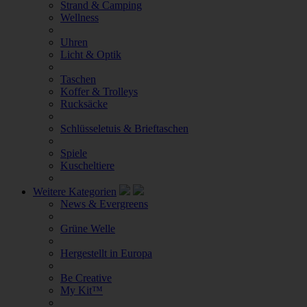
Strand & Camping
Wellness
Uhren
Licht & Optik
Taschen
Koffer & Trolleys
Rucksäcke
Schlüsseletuis & Brieftaschen
Spiele
Kuscheltiere
Weitere Kategorien
News & Evergreens
Grüne Welle
Hergestellt in Europa
Be Creative
My Kit™