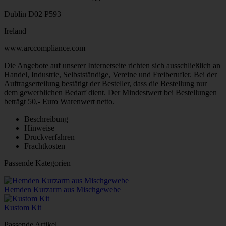
Dublin D02 P593
Ireland
www.arccompliance.com
Die Angebote auf unserer Internetseite richten sich ausschließlich an
Handel, Industrie, Selbstständige, Vereine und Freiberufler. Bei der
Auftragserteilung bestätigt der Besteller, dass die Bestellung nur
dem gewerblichen Bedarf dient. Der Mindestwert bei Bestellungen
beträgt 50,- Euro Warenwert netto.
Beschreibung
Hinweise
Druckverfahren
Frachtkosten
Passende Kategorien
Hemden Kurzarm aus Mischgewebe
Kustom Kit
Passende Artikel