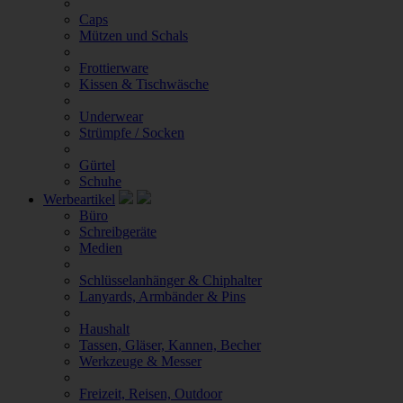
Caps
Mützen und Schals
Frottierware
Kissen & Tischwäsche
Underwear
Strümpfe / Socken
Gürtel
Schuhe
Werbeartikel
Büro
Schreibgeräte
Medien
Schlüsselanhänger & Chiphalter
Lanyards, Armbänder & Pins
Haushalt
Tassen, Gläser, Kannen, Becher
Werkzeuge & Messer
Freizeit, Reisen, Outdoor