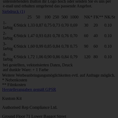
untenstehenden Button ihr Logo hoch oder senden Sie es uns per
e-mail und erhalten umgehend das passende Angebot.
Siebdruck (1)
25
50
100
250
500
1000
NK*
FK**
NK/St
1-
€/Stück
1,33
0,87
0,75
0,73
0,70
0,69
30
20
0.10
farbig
2-
€/Stück
1,47
0,93
0,81
0,78
0,76
0,70
60
40
0.10
farbig
3-
€/Stück
1,60
0,99
0,85
0,84
0,78
0,75
90
60
0.10
farbig
4-
€/Stück
1,72
1,06
0,90
0,86
0,84
0,79
120
80
0.10
farbig
bei gestellten, vektorisierten Daten, Druck
auf dunkle Ware: + 1 Farbe
Weitere Werbeanbringungsmöglichkeiten evtl. auf Anfrage möglich.
* Nebenkosten
** Filmkosten
Herstellerangaben gemäß GPSR
Kustom Kit
Authorised Rep Compliance Ltd.
Ground Floor 71 Lower Baggot Street