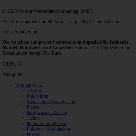
© 2025 Merkur Werbemittel Sonnentag GmbH
Alle Preisangaben sind Nettopreise zzgl. MwSt. und Versand.
Kein Privatverkauf.
Die Angebote auf unserer Internetseite sind
speziell für Industrie,
Handel, Handwerk und Gewerbe
bestimmt. Der Mindestwert bei
Bestellungen beträgt 50,- Euro.
MENU
Kategorien
Textilien
T-Shirts
Polo-Shirts
Sweatshirts / Sweatjacken
Fleece
Bodywarmer/Westen
Jacken
Hemden und Blusen
Pullover / Strickjacken
Hosen