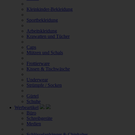
Kleinkinder-Bekleidung
Sportbekleidung
Arbeitskleidung
Krawatten und Tücher
Caps
Mützen und Schals
Frottierware
Kissen & Tischwäsche
Underwear
Strümpfe / Socken
Gürtel
Schuhe
Werbeartikel
Büro
Schreibgeräte
Medien
Schlüsselanhänger & Chiphalter