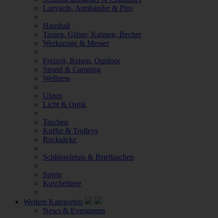
Lanyards, Armbänder & Pins
Haushalt
Tassen, Gläser, Kannen, Becher
Werkzeuge & Messer
Freizeit, Reisen, Outdoor
Strand & Camping
Wellness
Uhren
Licht & Optik
Taschen
Koffer & Trolleys
Rucksäcke
Schlüsseletuis & Brieftaschen
Spiele
Kuscheltiere
Weitere Kategorien
News & Evergreens