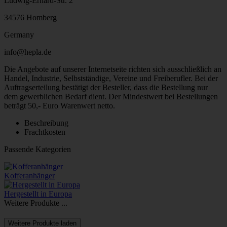
Ludwig-Erhard-Str. 2
34576 Homberg
Germany
info@hepla.de
Die Angebote auf unserer Internetseite richten sich ausschließlich an
Handel, Industrie, Selbstständige, Vereine und Freiberufler. Bei der
Auftragserteilung bestätigt der Besteller, dass die Bestellung nur
dem gewerblichen Bedarf dient. Der Mindestwert bei Bestellungen
beträgt 50,- Euro Warenwert netto.
Beschreibung
Frachtkosten
Passende Kategorien
Kofferanhänger
Hergestellt in Europa
Weitere Produkte ...
Weitere Produkte laden