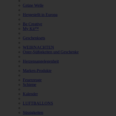
Grüne Welle
Hergestellt in Europa
Be Creative
My Kit™
Geschenksets
WEIHNACHTEN
Oster-Süßigkeiten und Geschenke
Herzensangelegenheit
Marken-Produkte
Feuerzeuge
Schirme
Kalender
LUFTBALLONS
Süssigkeiten