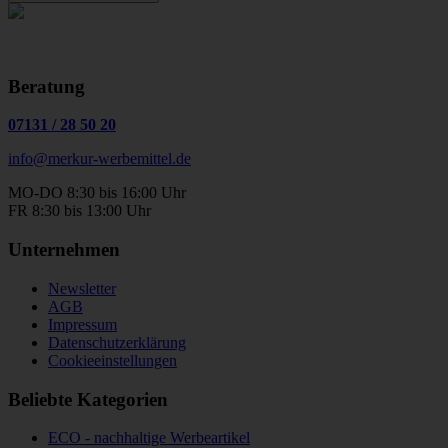
Beratung
07131
/
28 50 20
info@merkur-werbemittel.de
MO-DO 8:30 bis 16:00 Uhr
FR 8:30 bis 13:00 Uhr
Unternehmen
Newsletter
AGB
Impressum
Datenschutzerklärung
Cookieeinstellungen
Beliebte Kategorien
ECO - nachhaltige Werbeartikel