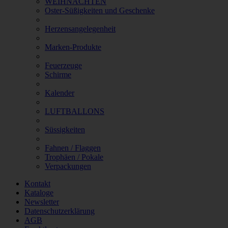
WEIHNACHTEN
Oster-Süßigkeiten und Geschenke
Herzensangelegenheit
Marken-Produkte
Feuerzeuge
Schirme
Kalender
LUFTBALLONS
Süssigkeiten
Fahnen / Flaggen
Trophäen / Pokale
Verpackungen
Kontakt
Kataloge
Newsletter
Datenschutzerklärung
AGB