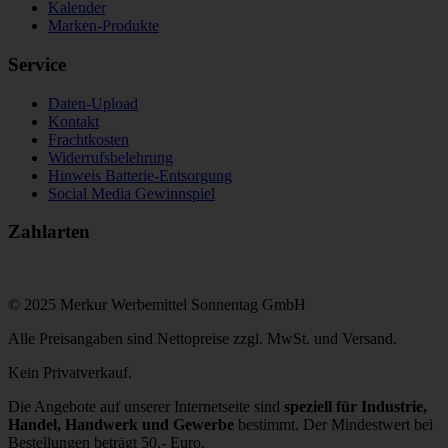
Kalender
Marken-Produkte
Service
Daten-Upload
Kontakt
Frachtkosten
Widerrufsbelehrung
Hinweis Batterie-Entsorgung
Social Media Gewinnspiel
Zahlarten
© 2025 Merkur Werbemittel Sonnentag GmbH
Alle Preisangaben sind Nettopreise zzgl. MwSt. und Versand.
Kein Privatverkauf.
Die Angebote auf unserer Internetseite sind
speziell für Industrie,
Handel, Handwerk und Gewerbe
bestimmt. Der Mindestwert bei
Bestellungen beträgt 50,- Euro.