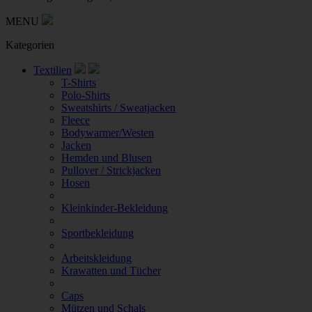
MENU
Kategorien
Textilien
T-Shirts
Polo-Shirts
Sweatshirts / Sweatjacken
Fleece
Bodywarmer/Westen
Jacken
Hemden und Blusen
Pullover / Strickjacken
Hosen
Kleinkinder-Bekleidung
Sportbekleidung
Arbeitskleidung
Krawatten und Tücher
Caps
Mützen und Schals