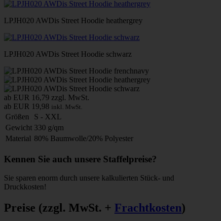
LPJH020 AWDis Street Hoodie heathergrey
LPJH020 AWDis Street Hoodie schwarz
ab EUR 16,79
zzgl. MwSt.
ab EUR 19,98
inkl. MwSt.
Größen
S - XXL
Gewicht
330 g/qm
Material
80% Baumwolle/20% Polyester
Kennen Sie auch unsere Staffelpreise?
Sie sparen enorm durch unsere kalkulierten Stück- und
Druckkosten!
Preise
(zzgl. MwSt. +
Frachtkosten
)