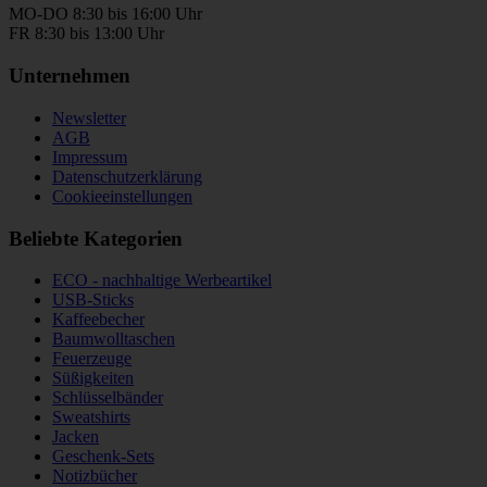
MO-DO 8:30 bis 16:00 Uhr
FR 8:30 bis 13:00 Uhr
Unternehmen
Newsletter
AGB
Impressum
Datenschutzerklärung
Cookieeinstellungen
Beliebte Kategorien
ECO - nachhaltige Werbeartikel
USB-Sticks
Kaffeebecher
Baumwolltaschen
Feuerzeuge
Süßigkeiten
Schlüsselbänder
Sweatshirts
Jacken
Geschenk-Sets
Notizbücher