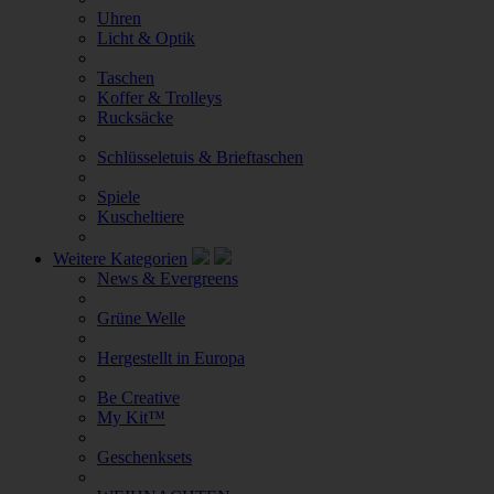
Uhren
Licht & Optik
Taschen
Koffer & Trolleys
Rucksäcke
Schlüsseletuis & Brieftaschen
Spiele
Kuscheltiere
Weitere Kategorien
News & Evergreens
Grüne Welle
Hergestellt in Europa
Be Creative
My Kit™
Geschenksets