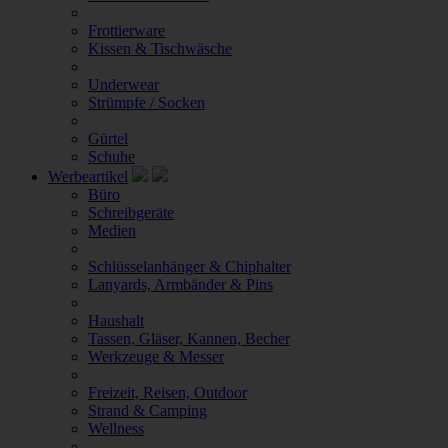
Frottierware
Kissen & Tischwäsche
Underwear
Strümpfe / Socken
Gürtel
Schuhe
Werbeartikel
Büro
Schreibgeräte
Medien
Schlüsselanhänger & Chiphalter
Lanyards, Armbänder & Pins
Haushalt
Tassen, Gläser, Kannen, Becher
Werkzeuge & Messer
Freizeit, Reisen, Outdoor
Strand & Camping
Wellness