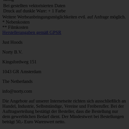
Bei gestellten vektorisierten Daten
Druck auf dunkle Ware: + 1 Farbe
Weitere Werbeanbringungsmöglichkeiten evtl. auf Anfrage möglich.
* Nebenkosten
** Filmkosten
Herstellerangaben gemäß GPSR
Just Hoods
Norty B.V.
Kingsfordweg 151
1043 GR Amsterdam
The Netherlands
info@norty.com
Die Angebote auf unserer Internetseite richten sich ausschließlich an
Handel, Industrie, Selbstständige, Vereine und Freiberufler. Bei der
Auftragserteilung bestätigt der Besteller, dass die Bestellung nur
dem gewerblichen Bedarf dient. Der Mindestwert bei Bestellungen
beträgt 50,- Euro Warenwert netto.