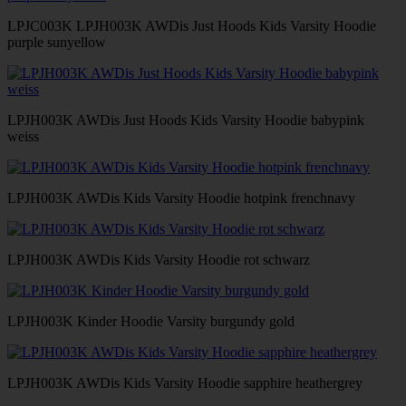
LPJC003K LPJH003K AWDis Just Hoods Kids Varsity Hoodie
purple sunyellow
LPJH003K AWDis Just Hoods Kids Varsity Hoodie babypink
weiss
LPJH003K AWDis Kids Varsity Hoodie hotpink frenchnavy
LPJH003K AWDis Kids Varsity Hoodie rot schwarz
LPJH003K Kinder Hoodie Varsity burgundy gold
LPJH003K AWDis Kids Varsity Hoodie sapphire heathergrey