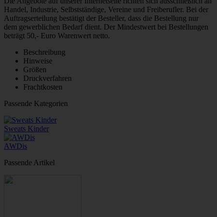
Die Angebote auf unserer Internetseite richten sich ausschließlich an
Handel, Industrie, Selbstständige, Vereine und Freiberufler. Bei der
Auftragserteilung bestätigt der Besteller, dass die Bestellung nur
dem gewerblichen Bedarf dient. Der Mindestwert bei Bestellungen
beträgt 50,- Euro Warenwert netto.
Beschreibung
Hinweise
Größen
Druckverfahren
Frachtkosten
Passende Kategorien
Sweats Kinder
AWDis
Passende Artikel