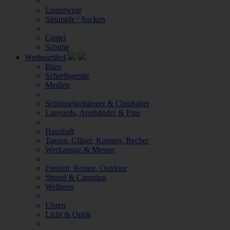
Underwear
Strümpfe / Socken
Gürtel
Schuhe
Werbeartikel
Büro
Schreibgeräte
Medien
Schlüsselanhänger & Chiphalter
Lanyards, Armbänder & Pins
Haushalt
Tassen, Gläser, Kannen, Becher
Werkzeuge & Messer
Freizeit, Reisen, Outdoor
Strand & Camping
Wellness
Uhren
Licht & Optik