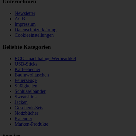
Unternehmen
Newsletter
AGB
Impressum
Datenschutzerklärung
Cookieeinstellungen
Beliebte Kategorien
ECO - nachhaltige Werbeartikel
USB-Sticks
Kaffeebecher
Baumwolltaschen
Feuerzeuge
Süßigkeiten
Schlüsselbänder
Sweatshirts
Jacken
Geschenk-Sets
Notizbücher
Kalender
Marken-Produkte
Service