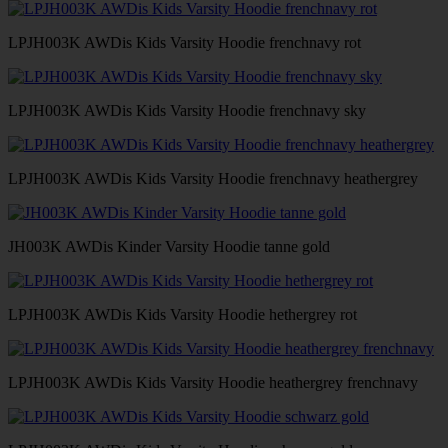
LPJH003K AWDis Kids Varsity Hoodie frenchnavy rot
LPJH003K AWDis Kids Varsity Hoodie frenchnavy sky
LPJH003K AWDis Kids Varsity Hoodie frenchnavy heathergrey
JH003K AWDis Kinder Varsity Hoodie tanne gold
LPJH003K AWDis Kids Varsity Hoodie hethergrey rot
LPJH003K AWDis Kids Varsity Hoodie heathergrey frenchnavy