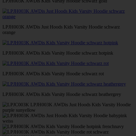
LPJH003K AWDis Kids Varsity Hoodie schwarz gold
LPJH003K AWDis Just Hoods Kids Varsity Hoodie schwarz
orange
LPJH003K AWDis Kids Varsity Hoodie schwarz hotpink
LPJH003K AWDis Kids Varsity Hoodie schwarz rot
LPJH003K AWDis Kids Varsity Hoodie schwarz heathergrey