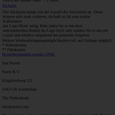
Druck auf dunkle Ware: + 1 Farbe
Stickung
Der Stickpreis hängt von der Anzahl der Stickstiche ab. Diese
können sehr stark variieren, deshalb ist für eine exakte
Kalkulation
das Logo/Motiv nötig. Bitte laden Sie es mit dem
untenstehenden Button ihr Logo hoch oder senden Sie es uns per
e-mail und erhalten umgehend das passende Angebot.
Weitere Werbeanbringungsmöglichkeiten evtl. auf Anfrage möglich.
* Nebenkosten
** Filmkosten
Herstellerangaben gemäß GPSR
Just Hoods
Norty B.V.
Kingsfordweg 151
1043 GR Amsterdam
The Netherlands
info@norty.com