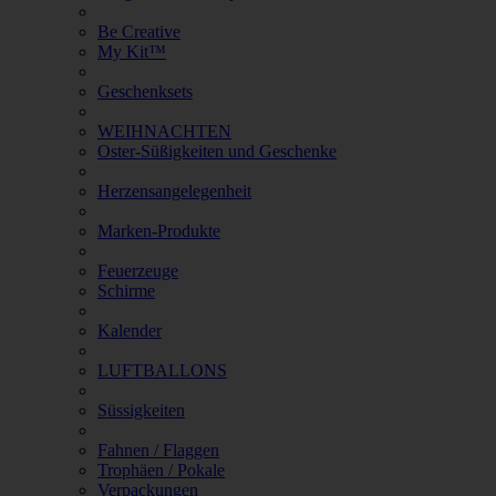
Be Creative
My Kit™
Geschenksets
WEIHNACHTEN
Oster-Süßigkeiten und Geschenke
Herzensangelegenheit
Marken-Produkte
Feuerzeuge
Schirme
Kalender
LUFTBALLONS
Süssigkeiten
Fahnen / Flaggen
Trophäen / Pokale
Verpackungen