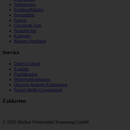
Süßigkeiten
Schlüsselbänder
Sweatshirts
Jacken
Geschenk-Sets
Notizbücher
Kalender
Marken-Produkte
Service
Daten-Upload
Kontakt
Frachtkosten
Widerrufsbelehrung
Hinweis Batterie-Entsorgung
Social Media Gewinnspiel
Zahlarten
© 2025 Merkur Werbemittel Sonnentag GmbH