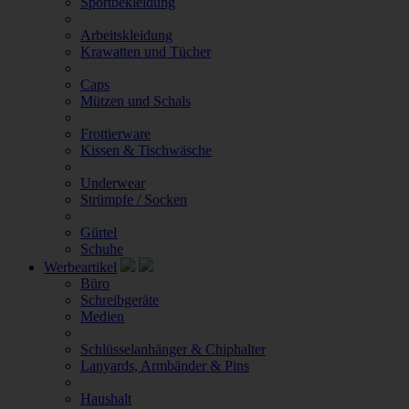
Sportbekleidung
Arbeitskleidung
Krawatten und Tücher
Caps
Mützen und Schals
Frottierware
Kissen & Tischwäsche
Underwear
Strümpfe / Socken
Gürtel
Schuhe
Werbeartikel
Büro
Schreibgeräte
Medien
Schlüsselanhänger & Chiphalter
Lanyards, Armbänder & Pins
Haushalt