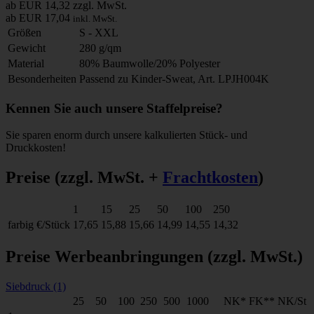
ab EUR 14,32
zzgl. MwSt.
ab EUR 17,04
inkl. MwSt.
Größen
S - XXL
Gewicht
280 g/qm
Material
80% Baumwolle/20% Polyester
Besonderheiten
Passend zu Kinder-Sweat, Art. LPJH004K
Kennen Sie auch unsere Staffelpreise?
Sie sparen enorm durch unsere kalkulierten Stück- und
Druckkosten!
Preise
(zzgl. MwSt. +
Frachtkosten
)
1
15
25
50
100
250
farbig
€/Stück
17,65
15,88
15,66
14,99
14,55
14,32
Preise Werbeanbringungen
(zzgl. MwSt.)
Siebdruck (1)
25
50
100
250
500
1000
NK*
FK**
NK/St