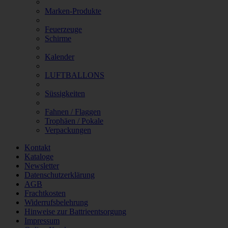
Marken-Produkte
Feuerzeuge
Schirme
Kalender
LUFTBALLONS
Süssigkeiten
Fahnen / Flaggen
Trophäen / Pokale
Verpackungen
Kontakt
Kataloge
Newsletter
Datenschutzerklärung
AGB
Frachtkosten
Widerrufsbelehrung
Hinweise zur Battrieentsorgung
Impressum