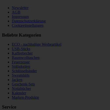
Newsletter
AGB
Impressum
Datenschutzerklärung
Cookieeinstellungen
Beliebte Kategorien
ECO - nachhaltige Werbeartikel
USB-Sticks
Kaffeebecher
Baumwolltaschen
Feuerzeuge
Süßigkeiten
Schlüsselbänder
Sweatshirts
Jacken
Geschenk-Sets
Notizbücher
Kalender
Marken-Produkte
Service