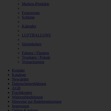
Marken-Produkte
Feuerzeuge
Schirme
Kalender
LUFTBALLONS
Süssigkeiten
Fahnen / Flaggen
Trophäen / Pokale
Verpackungen
Kontakt
Kataloge
Newsletter
Datenschutzerklärung
AGB
Frachtkosten
Widerrufsbelehrung
Hinweise zur Battrieentsorgung
Impressum
Online-Kataloge