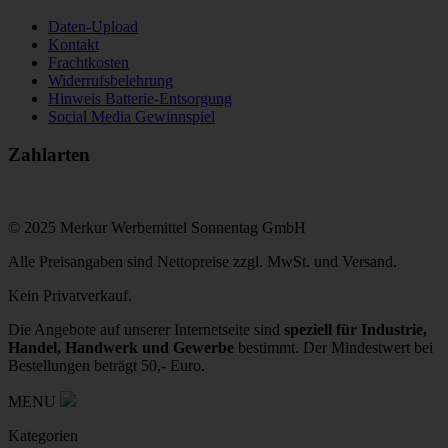
Daten-Upload
Kontakt
Frachtkosten
Widerrufsbelehrung
Hinweis Batterie-Entsorgung
Social Media Gewinnspiel
Zahlarten
© 2025 Merkur Werbemittel Sonnentag GmbH
Alle Preisangaben sind Nettopreise zzgl. MwSt. und Versand.
Kein Privatverkauf.
Die Angebote auf unserer Internetseite sind
speziell für Industrie,
Handel, Handwerk und Gewerbe
bestimmt. Der Mindestwert bei
Bestellungen beträgt 50,- Euro.
MENU
Kategorien