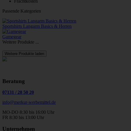
Frachtkosten
Passende Kategorien
Sportshirts Langarm Basics & Herren
Gamegear
Weitere Produkte ...
Weitere Produkte laden
Beratung
07131
/
28 50 20
info@merkur-werbemittel.de
MO-DO 8:30 bis 16:00 Uhr
FR 8:30 bis 13:00 Uhr
Unternehmen