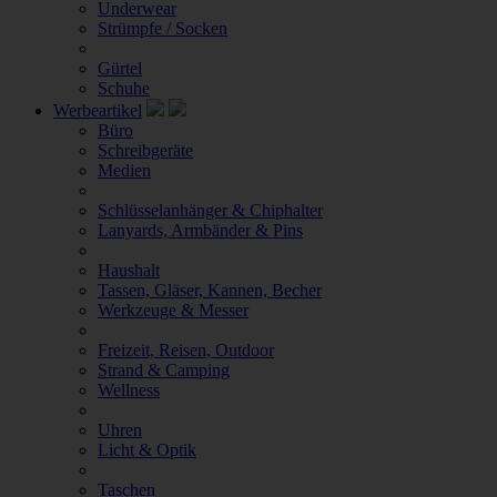
Underwear
Strümpfe / Socken
Gürtel
Schuhe
Werbeartikel
Büro
Schreibgeräte
Medien
Schlüsselanhänger & Chiphalter
Lanyards, Armbänder & Pins
Haushalt
Tassen, Gläser, Kannen, Becher
Werkzeuge & Messer
Freizeit, Reisen, Outdoor
Strand & Camping
Wellness
Uhren
Licht & Optik
Taschen