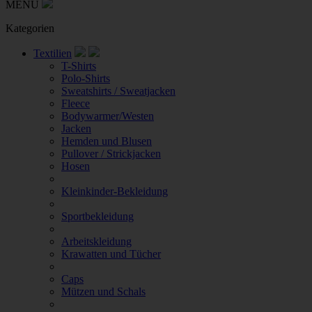
MENU
Kategorien
Textilien
T-Shirts
Polo-Shirts
Sweatshirts / Sweatjacken
Fleece
Bodywarmer/Westen
Jacken
Hemden und Blusen
Pullover / Strickjacken
Hosen
Kleinkinder-Bekleidung
Sportbekleidung
Arbeitskleidung
Krawatten und Tücher
Caps
Mützen und Schals