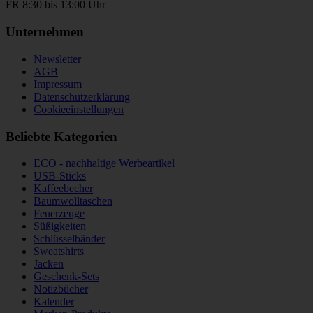
FR 8:30 bis 13:00 Uhr
Unternehmen
Newsletter
AGB
Impressum
Datenschutzerklärung
Cookieeinstellungen
Beliebte Kategorien
ECO - nachhaltige Werbeartikel
USB-Sticks
Kaffeebecher
Baumwolltaschen
Feuerzeuge
Süßigkeiten
Schlüsselbänder
Sweatshirts
Jacken
Geschenk-Sets
Notizbücher
Kalender