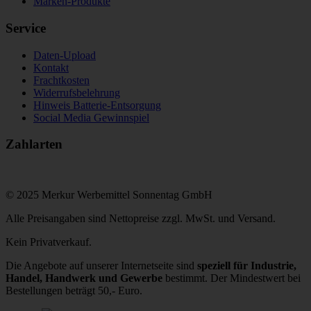
Marken-Produkte
Service
Daten-Upload
Kontakt
Frachtkosten
Widerrufsbelehrung
Hinweis Batterie-Entsorgung
Social Media Gewinnspiel
Zahlarten
© 2025 Merkur Werbemittel Sonnentag GmbH
Alle Preisangaben sind Nettopreise zzgl. MwSt. und Versand.
Kein Privatverkauf.
Die Angebote auf unserer Internetseite sind
speziell für Industrie,
Handel, Handwerk und Gewerbe
bestimmt. Der Mindestwert bei
Bestellungen beträgt 50,- Euro.