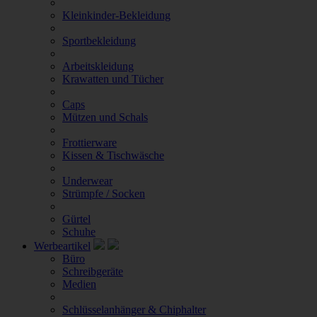
Kleinkinder-Bekleidung
Sportbekleidung
Arbeitskleidung
Krawatten und Tücher
Caps
Mützen und Schals
Frottierware
Kissen & Tischwäsche
Underwear
Strümpfe / Socken
Gürtel
Schuhe
Werbeartikel
Büro
Schreibgeräte
Medien
Schlüsselanhänger & Chiphalter