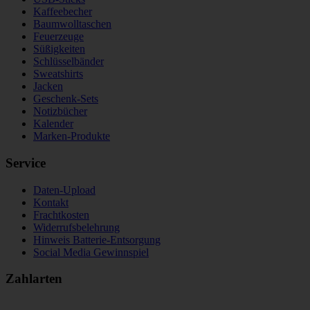
Kaffeebecher
Baumwolltaschen
Feuerzeuge
Süßigkeiten
Schlüsselbänder
Sweatshirts
Jacken
Geschenk-Sets
Notizbücher
Kalender
Marken-Produkte
Service
Daten-Upload
Kontakt
Frachtkosten
Widerrufsbelehrung
Hinweis Batterie-Entsorgung
Social Media Gewinnspiel
Zahlarten