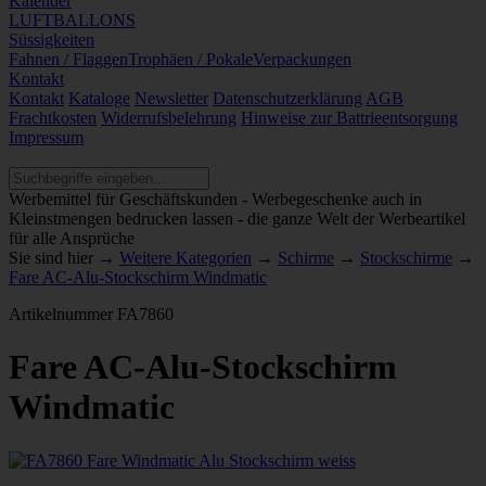
Kalender
LUFTBALLONS
Süssigkeiten
Fahnen / Flaggen
Trophäen / Pokale
Verpackungen
Kontakt
Kontakt
Kataloge
Newsletter
Datenschutzerklärung
AGB
Frachtkosten
Widerrufsbelehrung
Hinweise zur Battrieentsorgung
Impressum
Werbemittel für Geschäftskunden - Werbegeschenke auch in
Kleinstmengen bedrucken lassen - die ganze Welt der Werbeartikel
für alle Ansprüche
Sie sind hier →
Weitere Kategorien
→
Schirme
→
Stockschirme
→
Fare AC-Alu-Stockschirm Windmatic
Artikelnummer
FA7860
Fare AC-Alu-Stockschirm
Windmatic