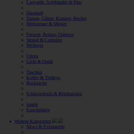
Lanyards, Armbänder & Pins
Haushalt
Tassen, Gläser, Kannen, Becher
Werkzeuge & Messer
Freizeit, Reisen, Outdoor
Strand & Camping
Wellness
Uhren
Licht & Optik
Taschen
Koffer & Trolleys
Rucksäcke
Schlüsseletuis & Brieftaschen
Spiele
Kuscheltiere
Weitere Kategorien
News & Evergreens