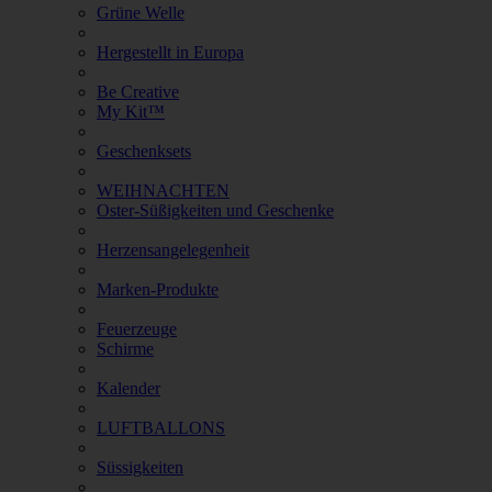
Grüne Welle
Hergestellt in Europa
Be Creative
My Kit™
Geschenksets
WEIHNACHTEN
Oster-Süßigkeiten und Geschenke
Herzensangelegenheit
Marken-Produkte
Feuerzeuge
Schirme
Kalender
LUFTBALLONS
Süssigkeiten