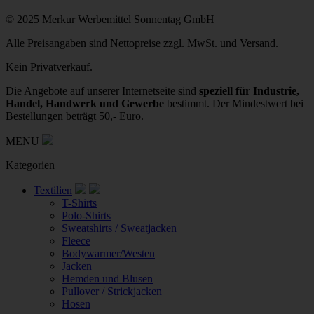
© 2025 Merkur Werbemittel Sonnentag GmbH
Alle Preisangaben sind Nettopreise zzgl. MwSt. und Versand.
Kein Privatverkauf.
Die Angebote auf unserer Internetseite sind
speziell für Industrie,
Handel, Handwerk und Gewerbe
bestimmt. Der Mindestwert bei
Bestellungen beträgt 50,- Euro.
MENU
Kategorien
Textilien
T-Shirts
Polo-Shirts
Sweatshirts / Sweatjacken
Fleece
Bodywarmer/Westen
Jacken
Hemden und Blusen
Pullover / Strickjacken
Hosen