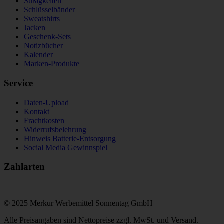
Süßigkeiten
Schlüsselbänder
Sweatshirts
Jacken
Geschenk-Sets
Notizbücher
Kalender
Marken-Produkte
Service
Daten-Upload
Kontakt
Frachtkosten
Widerrufsbelehrung
Hinweis Batterie-Entsorgung
Social Media Gewinnspiel
Zahlarten
© 2025 Merkur Werbemittel Sonnentag GmbH
Alle Preisangaben sind Nettopreise zzgl. MwSt. und Versand.