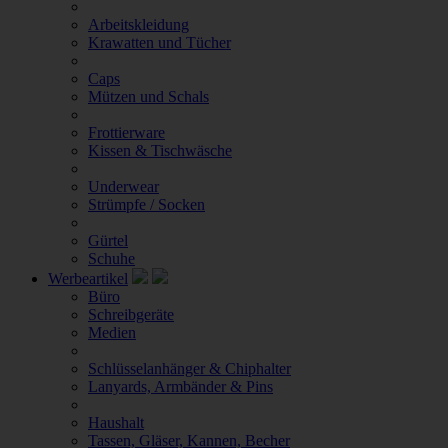
Arbeitskleidung
Krawatten und Tücher
Caps
Mützen und Schals
Frottierware
Kissen & Tischwäsche
Underwear
Strümpfe / Socken
Gürtel
Schuhe
Werbeartikel
Büro
Schreibgeräte
Medien
Schlüsselanhänger & Chiphalter
Lanyards, Armbänder & Pins
Haushalt
Tassen, Gläser, Kannen, Becher