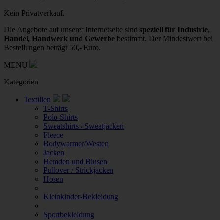
Kein Privatverkauf.
Die Angebote auf unserer Internetseite sind
speziell für Industrie,
Handel, Handwerk und Gewerbe
bestimmt. Der Mindestwert bei
Bestellungen beträgt 50,- Euro.
MENU
Kategorien
Textilien
T-Shirts
Polo-Shirts
Sweatshirts / Sweatjacken
Fleece
Bodywarmer/Westen
Jacken
Hemden und Blusen
Pullover / Strickjacken
Hosen
Kleinkinder-Bekleidung
Sportbekleidung