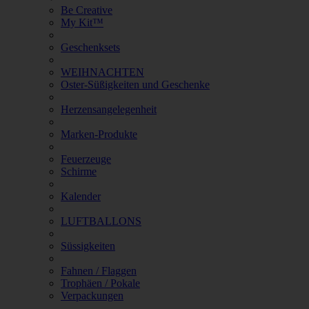
Be Creative
My Kit™
Geschenksets
WEIHNACHTEN
Oster-Süßigkeiten und Geschenke
Herzensangelegenheit
Marken-Produkte
Feuerzeuge
Schirme
Kalender
LUFTBALLONS
Süssigkeiten
Fahnen / Flaggen
Trophäen / Pokale
Verpackungen