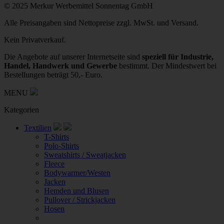
© 2025 Merkur Werbemittel Sonnentag GmbH
Alle Preisangaben sind Nettopreise zzgl. MwSt. und Versand.
Kein Privatverkauf.
Die Angebote auf unserer Internetseite sind
speziell für Industrie,
Handel, Handwerk und Gewerbe
bestimmt. Der Mindestwert bei
Bestellungen beträgt 50,- Euro.
MENU
Kategorien
Textilien
T-Shirts
Polo-Shirts
Sweatshirts / Sweatjacken
Fleece
Bodywarmer/Westen
Jacken
Hemden und Blusen
Pullover / Strickjacken
Hosen