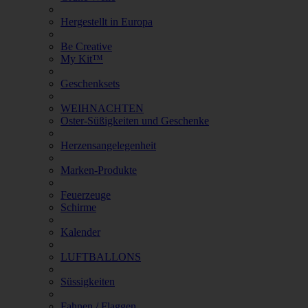
Hergestellt in Europa
Be Creative
My Kit™
Geschenksets
WEIHNACHTEN
Oster-Süßigkeiten und Geschenke
Herzensangelegenheit
Marken-Produkte
Feuerzeuge
Schirme
Kalender
LUFTBALLONS
Süssigkeiten
Fahnen / Flaggen