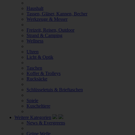
Haushalt
Tassen, Gläser, Kannen, Becher
Werkzeuge & Messer
Freizeit, Reisen, Outdoor
Strand & Camping
Wellness
Uhren
Licht & Optik
Taschen
Koffer & Trolleys
Rucksäcke
Schlüsseletuis & Brieftaschen
Spiele
Kuscheltiere
Weitere Kategorien
News & Evergreens
Grüne Welle