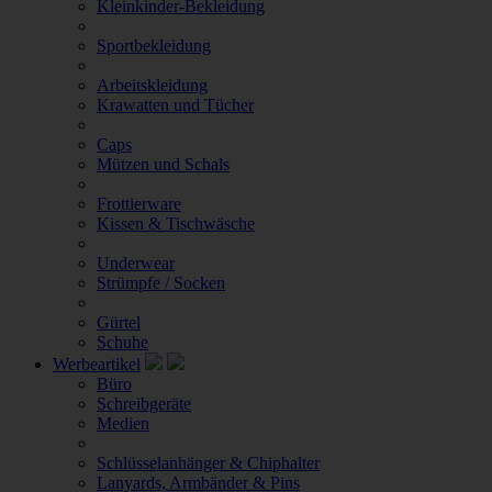
Kleinkinder-Bekleidung
Sportbekleidung
Arbeitskleidung
Krawatten und Tücher
Caps
Mützen und Schals
Frottierware
Kissen & Tischwäsche
Underwear
Strümpfe / Socken
Gürtel
Schuhe
Werbeartikel
Büro
Schreibgeräte
Medien
Schlüsselanhänger & Chiphalter
Lanyards, Armbänder & Pins