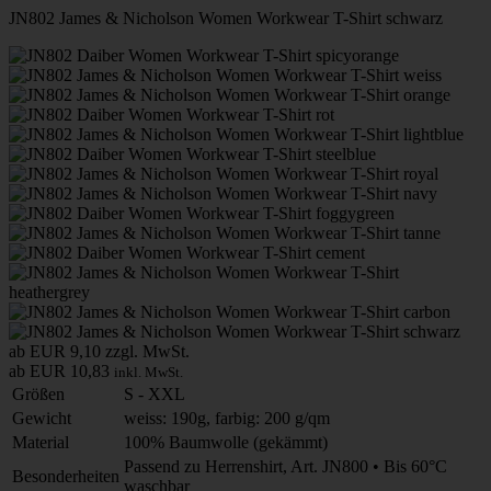
JN802 James & Nicholson Women Workwear T-Shirt schwarz
ab EUR 9,10
zzgl. MwSt.
ab EUR 10,83
inkl. MwSt.
Größen
S - XXL
Gewicht
weiss: 190g, farbig: 200 g/qm
Material
100% Baumwolle (gekämmt)
Passend zu Herrenshirt, Art. JN800 • Bis 60°C
Besonderheiten
waschbar