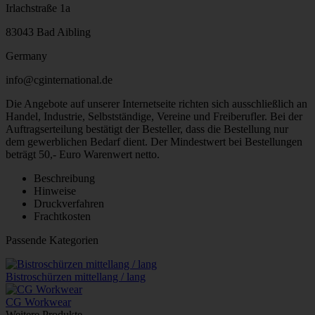
Irlachstraße 1a
83043 Bad Aibling
Germany
info@cginternational.de
Die Angebote auf unserer Internetseite richten sich ausschließlich an
Handel, Industrie, Selbstständige, Vereine und Freiberufler. Bei der
Auftragserteilung bestätigt der Besteller, dass die Bestellung nur
dem gewerblichen Bedarf dient. Der Mindestwert bei Bestellungen
beträgt 50,- Euro Warenwert netto.
Beschreibung
Hinweise
Druckverfahren
Frachtkosten
Passende Kategorien
Bistroschürzen mittellang / lang
CG Workwear
Weitere Produkte ...