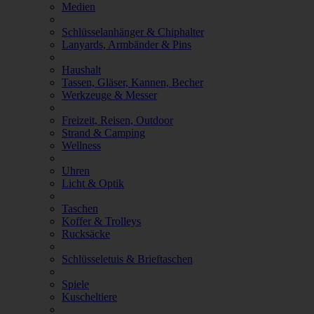
Medien
Schlüsselanhänger & Chiphalter
Lanyards, Armbänder & Pins
Haushalt
Tassen, Gläser, Kannen, Becher
Werkzeuge & Messer
Freizeit, Reisen, Outdoor
Strand & Camping
Wellness
Uhren
Licht & Optik
Taschen
Koffer & Trolleys
Rucksäcke
Schlüsseletuis & Brieftaschen
Spiele
Kuscheltiere