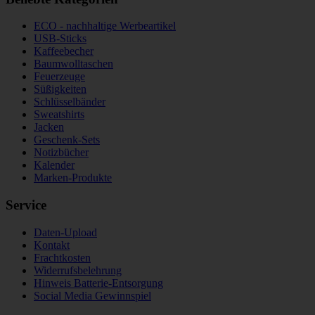
ECO - nachhaltige Werbeartikel
USB-Sticks
Kaffeebecher
Baumwolltaschen
Feuerzeuge
Süßigkeiten
Schlüsselbänder
Sweatshirts
Jacken
Geschenk-Sets
Notizbücher
Kalender
Marken-Produkte
Service
Daten-Upload
Kontakt
Frachtkosten
Widerrufsbelehrung
Hinweis Batterie-Entsorgung
Social Media Gewinnspiel