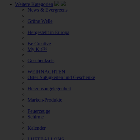
Weitere Kategorien
News & Evergreens
Grüne Welle
Hergestellt in Europa
Be Creative
My Kit™
Geschenksets
WEIHNACHTEN
Oster-Süßigkeiten und Geschenke
Herzensangelegenheit
Marken-Produkte
Feuerzeuge
Schirme
Kalender
LUFTBALLONS