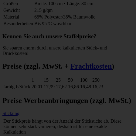
Größen
Breite: 100 cm • Länge: 80 cm
Gewicht
215 g/qm
Material
65% Polyester/35% Baumwolle
Besonderheiten
Bis 95°C waschbar
Kennen Sie auch unsere Staffelpreise?
Sie sparen enorm durch unsere kalkulierten Stück- und
Druckkosten!
Preise
(zzgl. MwSt. +
Frachtkosten
)
1
15
25
50
100
250
farbig
€/Stück
20,01
17,99
17,62
16,86
16,48
16,23
Preise Werbeanbringungen
(zzgl. MwSt.)
Stickung
Der Stickpreis hängt von der Anzahl der Stickstiche ab. Diese
können sehr stark variieren, deshalb ist für eine exakte
Kalkulation