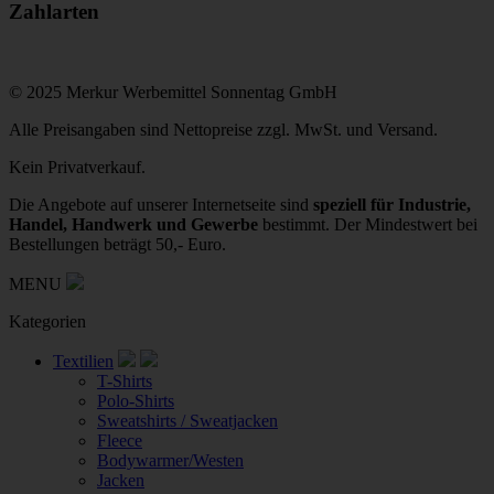
Zahlarten
© 2025 Merkur Werbemittel Sonnentag GmbH
Alle Preisangaben sind Nettopreise zzgl. MwSt. und Versand.
Kein Privatverkauf.
Die Angebote auf unserer Internetseite sind
speziell für Industrie,
Handel, Handwerk und Gewerbe
bestimmt. Der Mindestwert bei
Bestellungen beträgt 50,- Euro.
MENU
Kategorien
Textilien
T-Shirts
Polo-Shirts
Sweatshirts / Sweatjacken
Fleece
Bodywarmer/Westen
Jacken