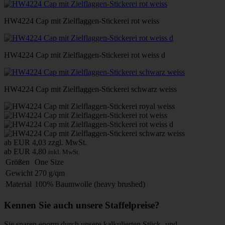
HW4224 Cap mit Zielflaggen-Stickerei rot weiss
HW4224 Cap mit Zielflaggen-Stickerei rot weiss d
HW4224 Cap mit Zielflaggen-Stickerei schwarz weiss
ab EUR 4,03
zzgl. MwSt.
ab EUR 4,80
inkl. MwSt.
Größen
One Size
Gewicht
270 g/qm
Material
100% Baumwolle (heavy brushed)
Kennen Sie auch unsere Staffelpreise?
Sie sparen enorm durch unsere kalkulierten Stück- und