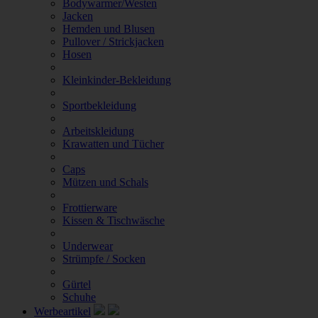
Bodywarmer/Westen
Jacken
Hemden und Blusen
Pullover / Strickjacken
Hosen
Kleinkinder-Bekleidung
Sportbekleidung
Arbeitskleidung
Krawatten und Tücher
Caps
Mützen und Schals
Frottierware
Kissen & Tischwäsche
Underwear
Strümpfe / Socken
Gürtel
Schuhe
Werbeartikel