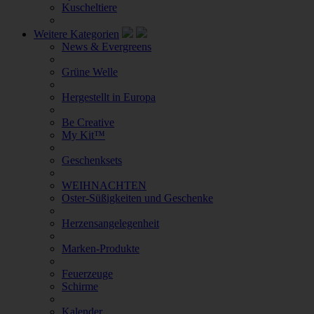
Kuscheltiere
Weitere Kategorien
News & Evergreens
Grüne Welle
Hergestellt in Europa
Be Creative
My Kit™
Geschenksets
WEIHNACHTEN
Oster-Süßigkeiten und Geschenke
Herzensangelegenheit
Marken-Produkte
Feuerzeuge
Schirme
Kalender