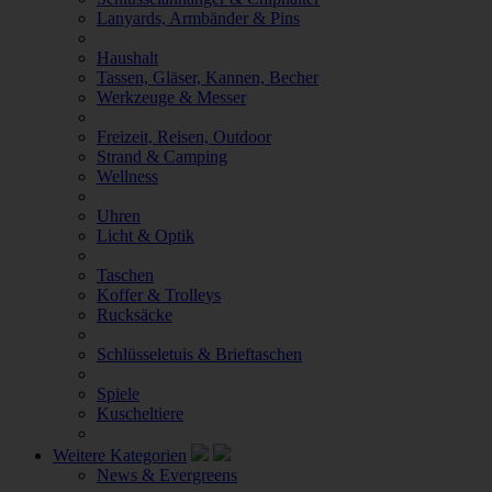
Lanyards, Armbänder & Pins
Haushalt
Tassen, Gläser, Kannen, Becher
Werkzeuge & Messer
Freizeit, Reisen, Outdoor
Strand & Camping
Wellness
Uhren
Licht & Optik
Taschen
Koffer & Trolleys
Rucksäcke
Schlüsseletuis & Brieftaschen
Spiele
Kuscheltiere
Weitere Kategorien
News & Evergreens