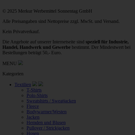
© 2025 Merkur Werbemittel Sonnentag GmbH
Alle Preisangaben sind Nettopreise zzgl. MwSt. und Versand.
Kein Privatverkauf.
Die Angebote auf unserer Internetseite sind
speziell für Industrie,
Handel, Handwerk und Gewerbe
bestimmt. Der Mindestwert bei
Bestellungen beträgt 50,- Euro.
MENU
Kategorien
Textilien
T-Shirts
Polo-Shirts
Sweatshirts / Sweatjacken
Fleece
Bodywarmer/Westen
Jacken
Hemden und Blusen
Pullover / Strickjacken
Hosen