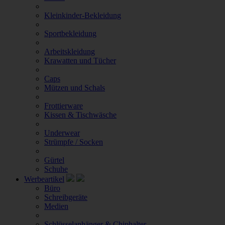
Kleinkinder-Bekleidung
Sportbekleidung
Arbeitskleidung
Krawatten und Tücher
Caps
Mützen und Schals
Frottierware
Kissen & Tischwäsche
Underwear
Strümpfe / Socken
Gürtel
Schuhe
Werbeartikel
Büro
Schreibgeräte
Medien
Schlüsselanhänger & Chiphalter