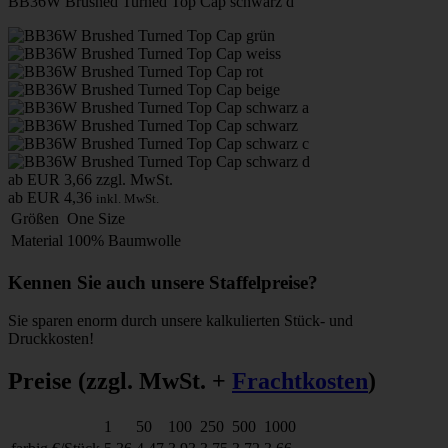
BB36W Brushed Turned Top Cap schwarz d
ab EUR 3,66
zzgl. MwSt.
ab EUR 4,36
inkl. MwSt.
Größen
One Size
Material
100% Baumwolle
Kennen Sie auch unsere Staffelpreise?
Sie sparen enorm durch unsere kalkulierten Stück- und
Druckkosten!
Preise
(zzgl. MwSt. +
Frachtkosten
)
1
50
100
250
500
1000