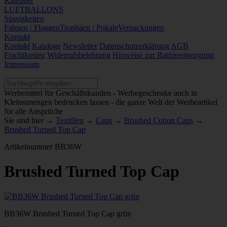
Kalender
LUFTBALLONS
Süssigkeiten
Fahnen / Flaggen
Trophäen / Pokale
Verpackungen
Kontakt
Kontakt
Kataloge
Newsletter
Datenschutzerklärung
AGB
Frachtkosten
Widerrufsbelehrung
Hinweise zur Battrieentsorgung
Impressum
Werbemittel für Geschäftskunden - Werbegeschenke auch in
Kleinstmengen bedrucken lassen - die ganze Welt der Werbeartikel
für alle Ansprüche
Sie sind hier →
Textilien
→
Caps
→
Brushed Cotton Caps
→
Brushed Turned Top Cap
Artikelnummer
BB36W
Brushed Turned Top Cap
BB36W Brushed Turned Top Cap grün