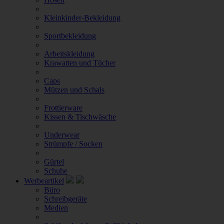
Kleinkinder-Bekleidung
Sportbekleidung
Arbeitskleidung
Krawatten und Tücher
Caps
Mützen und Schals
Frottierware
Kissen & Tischwäsche
Underwear
Strümpfe / Socken
Gürtel
Schuhe
Werbeartikel
Büro
Schreibgeräte
Medien