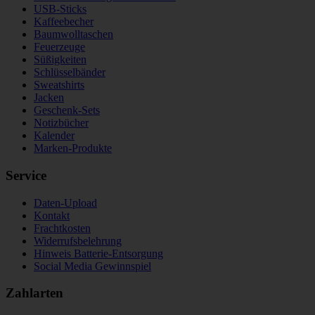
USB-Sticks
Kaffeebecher
Baumwolltaschen
Feuerzeuge
Süßigkeiten
Schlüsselbänder
Sweatshirts
Jacken
Geschenk-Sets
Notizbücher
Kalender
Marken-Produkte
Service
Daten-Upload
Kontakt
Frachtkosten
Widerrufsbelehrung
Hinweis Batterie-Entsorgung
Social Media Gewinnspiel
Zahlarten