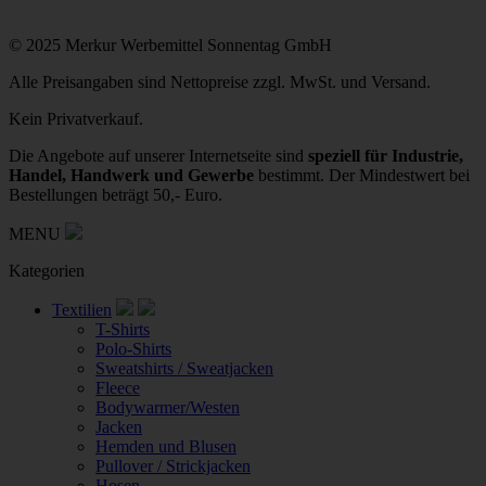
© 2025 Merkur Werbemittel Sonnentag GmbH
Alle Preisangaben sind Nettopreise zzgl. MwSt. und Versand.
Kein Privatverkauf.
Die Angebote auf unserer Internetseite sind
speziell für Industrie,
Handel, Handwerk und Gewerbe
bestimmt. Der Mindestwert bei
Bestellungen beträgt 50,- Euro.
MENU
Kategorien
Textilien
T-Shirts
Polo-Shirts
Sweatshirts / Sweatjacken
Fleece
Bodywarmer/Westen
Jacken
Hemden und Blusen
Pullover / Strickjacken
Hosen