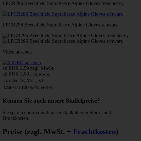
LPCB296 Beechfield Suprafleece Alpine Gloves frenchnavy
LPCB296 Beechfield Suprafleece Alpine Gloves schwarz
Video ansehen
ab EUR 2,59
zzgl. MwSt.
ab EUR 3,08
inkl. MwSt.
Größen
S, M/L, XL
Material
100% Polyester
Kennen Sie auch unsere Staffelpreise?
Sie sparen enorm durch unsere kalkulierten Stück- und
Druckkosten!
Preise
(zzgl. MwSt. +
Frachtkosten
)