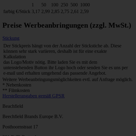
1
50
100
250
500
1000
farbig
€/Stück
3,17
2,99
2,85
2,75
2,61
2,59
Preise Werbeanbringungen
(zzgl. MwSt.)
Stickung
Der Stickpreis hängt von der Anzahl der Stickstiche ab. Diese
können sehr stark variieren, deshalb ist für eine exakte
Kalkulation
das Logo/Motiv nötig. Bitte laden Sie es mit dem
untenstehenden Button ihr Logo hoch oder senden Sie es uns per
e-mail und erhalten umgehend das passende Angebot.
Weitere Werbeanbringungsmöglichkeiten evtl. auf Anfrage möglich.
* Nebenkosten
** Filmkosten
Herstellerangaben gemäß GPSR
Beachfield
Beechfield Brands Europe B.V.
Posthoornstraat 17