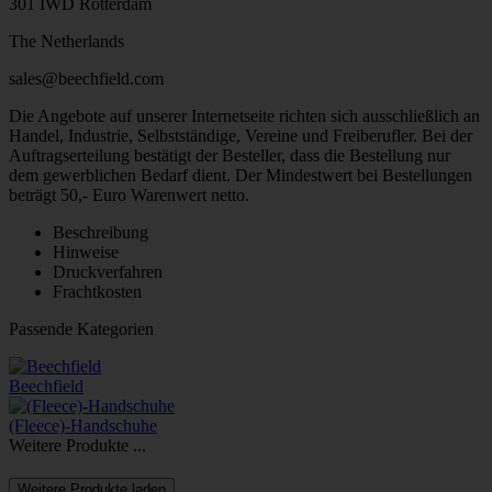
301 IWD Rotterdam
The Netherlands
sales@beechfield.com
Die Angebote auf unserer Internetseite richten sich ausschließlich an
Handel, Industrie, Selbstständige, Vereine und Freiberufler. Bei der
Auftragserteilung bestätigt der Besteller, dass die Bestellung nur
dem gewerblichen Bedarf dient. Der Mindestwert bei Bestellungen
beträgt 50,- Euro Warenwert netto.
Beschreibung
Hinweise
Druckverfahren
Frachtkosten
Passende Kategorien
Beechfield
(Fleece)-Handschuhe
Weitere Produkte ...
Weitere Produkte laden