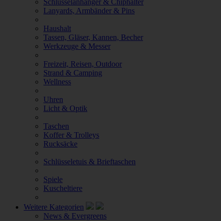
Schlüsselanhänger & Chiphalter
Lanyards, Armbänder & Pins
Haushalt
Tassen, Gläser, Kannen, Becher
Werkzeuge & Messer
Freizeit, Reisen, Outdoor
Strand & Camping
Wellness
Uhren
Licht & Optik
Taschen
Koffer & Trolleys
Rucksäcke
Schlüsseletuis & Brieftaschen
Spiele
Kuscheltiere
Weitere Kategorien
News & Evergreens