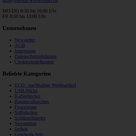
info@merkur-werbemittel.de
MO-DO 8:30 bis 16:00 Uhr
FR 8:30 bis 13:00 Uhr
Unternehmen
Newsletter
AGB
Impressum
Datenschutzerklärung
Cookieeinstellungen
Beliebte Kategorien
ECO - nachhaltige Werbeartikel
USB-Sticks
Kaffeebecher
Baumwolltaschen
Feuerzeuge
Süßigkeiten
Schlüsselbänder
Sweatshirts
Jacken
Geschenk-Sets