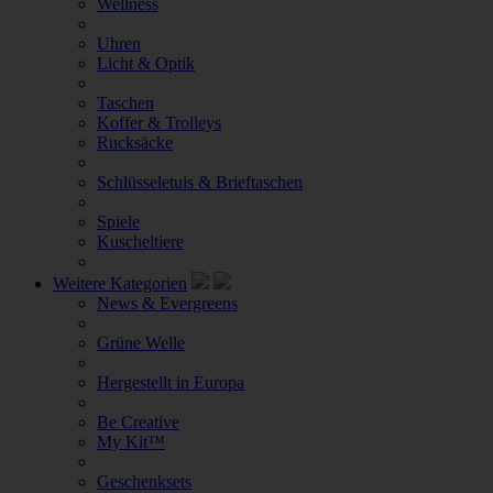
Wellness
Uhren
Licht & Optik
Taschen
Koffer & Trolleys
Rucksäcke
Schlüsseletuis & Brieftaschen
Spiele
Kuscheltiere
Weitere Kategorien
News & Evergreens
Grüne Welle
Hergestellt in Europa
Be Creative
My Kit™
Geschenksets