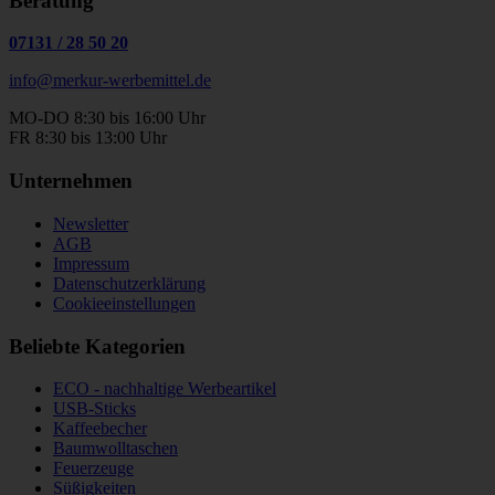
Beratung
07131
/
28 50 20
info@merkur-werbemittel.de
MO-DO 8:30 bis 16:00 Uhr
FR 8:30 bis 13:00 Uhr
Unternehmen
Newsletter
AGB
Impressum
Datenschutzerklärung
Cookieeinstellungen
Beliebte Kategorien
ECO - nachhaltige Werbeartikel
USB-Sticks
Kaffeebecher
Baumwolltaschen
Feuerzeuge
Süßigkeiten