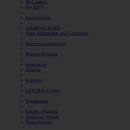
Be Creative
My Kit™
Geschenksets
WEIHNACHTEN
Oster-Süßigkeiten und Geschenke
Herzensangelegenheit
Marken-Produkte
Feuerzeuge
Schirme
Kalender
LUFTBALLONS
Süssigkeiten
Fahnen / Flaggen
Trophäen / Pokale
Verpackungen