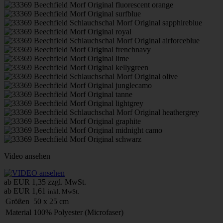
Video ansehen
ab EUR 1,35
zzgl. MwSt.
ab EUR 1,61
inkl. MwSt.
Größen
50 x 25 cm
Material
100% Polyester (Microfaser)