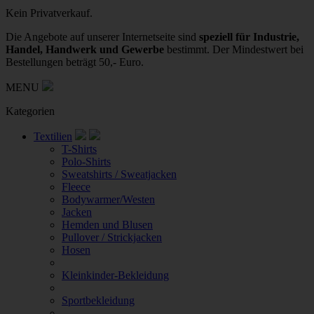
Kein Privatverkauf.
Die Angebote auf unserer Internetseite sind
speziell für Industrie,
Handel, Handwerk und Gewerbe
bestimmt. Der Mindestwert bei
Bestellungen beträgt 50,- Euro.
MENU
Kategorien
Textilien
T-Shirts
Polo-Shirts
Sweatshirts / Sweatjacken
Fleece
Bodywarmer/Westen
Jacken
Hemden und Blusen
Pullover / Strickjacken
Hosen
Kleinkinder-Bekleidung
Sportbekleidung