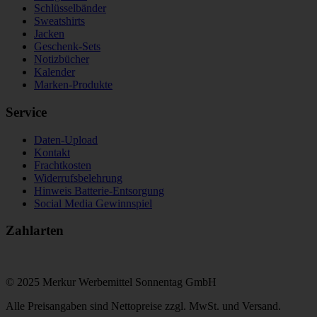
Schlüsselbänder
Sweatshirts
Jacken
Geschenk-Sets
Notizbücher
Kalender
Marken-Produkte
Service
Daten-Upload
Kontakt
Frachtkosten
Widerrufsbelehrung
Hinweis Batterie-Entsorgung
Social Media Gewinnspiel
Zahlarten
© 2025 Merkur Werbemittel Sonnentag GmbH
Alle Preisangaben sind Nettopreise zzgl. MwSt. und Versand.