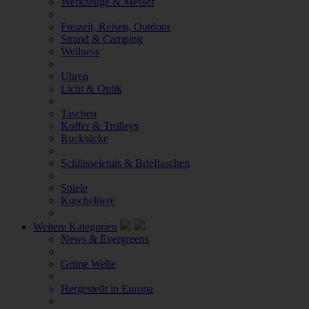
Werkzeuge & Messer
Freizeit, Reisen, Outdoor
Strand & Camping
Wellness
Uhren
Licht & Optik
Taschen
Koffer & Trolleys
Rucksäcke
Schlüsseletuis & Brieftaschen
Spiele
Kuscheltiere
Weitere Kategorien
News & Evergreens
Grüne Welle
Hergestellt in Europa