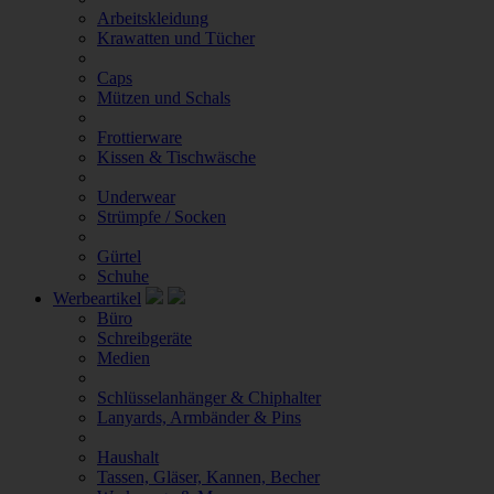
Arbeitskleidung
Krawatten und Tücher
Caps
Mützen und Schals
Frottierware
Kissen & Tischwäsche
Underwear
Strümpfe / Socken
Gürtel
Schuhe
Werbeartikel
Büro
Schreibgeräte
Medien
Schlüsselanhänger & Chiphalter
Lanyards, Armbänder & Pins
Haushalt
Tassen, Gläser, Kannen, Becher