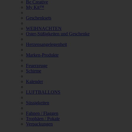
Be Creative
My Kit™
Geschenksets
WEIHNACHTEN
Oster-Süßigkeiten und Geschenke
Herzensangelegenheit
Marken-Produkte
Feuerzeuge
Schirme
Kalender
LUFTBALLONS
Süssigkeiten
Fahnen / Flaggen
Trophäen / Pokale
Verpackungen