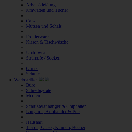
Arbeitskleidung
Krawatten und Tücher
Caps
Mützen und Schals
Frottierware
Kissen & Tischwäsche
Underwear
Strümpfe / Socken
Gürtel
Schuhe
Werbeartikel
Büro
Schreibgeräte
Medien
Schlüsselanhänger & Chiphalter
Lanyards, Armbänder & Pins
Haushalt
Tassen, Gläser, Kannen, Becher