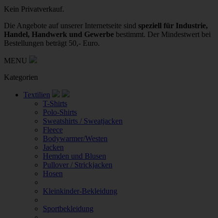
Kein Privatverkauf.
Die Angebote auf unserer Internetseite sind
speziell für Industrie,
Handel, Handwerk und Gewerbe
bestimmt. Der Mindestwert bei
Bestellungen beträgt 50,- Euro.
MENU
Kategorien
Textilien
T-Shirts
Polo-Shirts
Sweatshirts / Sweatjacken
Fleece
Bodywarmer/Westen
Jacken
Hemden und Blusen
Pullover / Strickjacken
Hosen
Kleinkinder-Bekleidung
Sportbekleidung