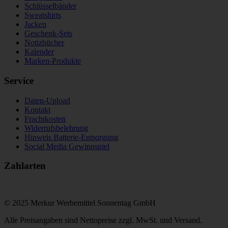
Schlüsselbänder
Sweatshirts
Jacken
Geschenk-Sets
Notizbücher
Kalender
Marken-Produkte
Service
Daten-Upload
Kontakt
Frachtkosten
Widerrufsbelehrung
Hinweis Batterie-Entsorgung
Social Media Gewinnspiel
Zahlarten
© 2025 Merkur Werbemittel Sonnentag GmbH
Alle Preisangaben sind Nettopreise zzgl. MwSt. und Versand.