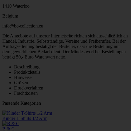
1410 Waterloo
Belgium
info@bc-collection.eu
Die Angebote auf unserer Internetseite richten sich ausschließlich an
Handel, Industrie, Selbstständige, Vereine und Freiberufler. Bei der
Auftragserteilung bestätigt der Besteller, dass die Bestellung nur
dem gewerblichen Bedarf dient. Der Mindestwert bei Bestellungen
beträgt 50,- Euro Warenwert netto.
Beschreibung
Produktdetails
Hinweise
Größen
Druckverfahren
Frachtkosten
Passende Kategorien
Kinder T-Shirts 1/2 Arm
B & C