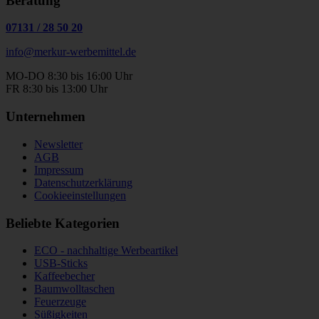
Beratung
07131
/
28 50 20
info@merkur-werbemittel.de
MO-DO 8:30 bis 16:00 Uhr
FR 8:30 bis 13:00 Uhr
Unternehmen
Newsletter
AGB
Impressum
Datenschutzerklärung
Cookieeinstellungen
Beliebte Kategorien
ECO - nachhaltige Werbeartikel
USB-Sticks
Kaffeebecher
Baumwolltaschen
Feuerzeuge
Süßigkeiten