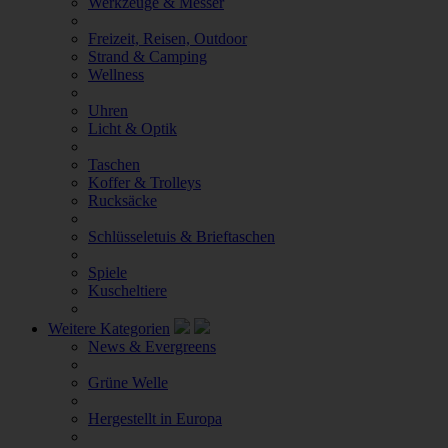
Werkzeuge & Messer
Freizeit, Reisen, Outdoor
Strand & Camping
Wellness
Uhren
Licht & Optik
Taschen
Koffer & Trolleys
Rucksäcke
Schlüsseletuis & Brieftaschen
Spiele
Kuscheltiere
Weitere Kategorien
News & Evergreens
Grüne Welle
Hergestellt in Europa