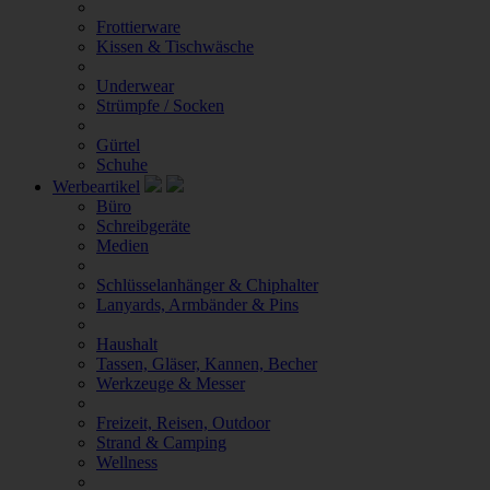
Frottierware
Kissen & Tischwäsche
Underwear
Strümpfe / Socken
Gürtel
Schuhe
Werbeartikel
Büro
Schreibgeräte
Medien
Schlüsselanhänger & Chiphalter
Lanyards, Armbänder & Pins
Haushalt
Tassen, Gläser, Kannen, Becher
Werkzeuge & Messer
Freizeit, Reisen, Outdoor
Strand & Camping
Wellness