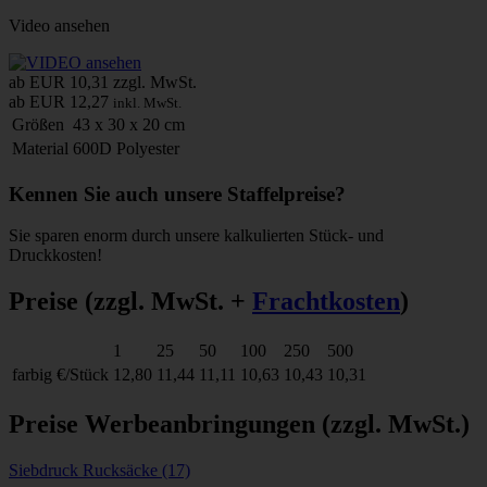
Video ansehen
ab EUR 10,31
zzgl. MwSt.
ab EUR 12,27
inkl. MwSt.
Größen
43 x 30 x 20 cm
Material
600D Polyester
Kennen Sie auch unsere Staffelpreise?
Sie sparen enorm durch unsere kalkulierten Stück- und
Druckkosten!
Preise
(zzgl. MwSt. +
Frachtkosten
)
1
25
50
100
250
500
farbig
€/Stück
12,80
11,44
11,11
10,63
10,43
10,31
Preise Werbeanbringungen
(zzgl. MwSt.)
Siebdruck Rucksäcke (17)