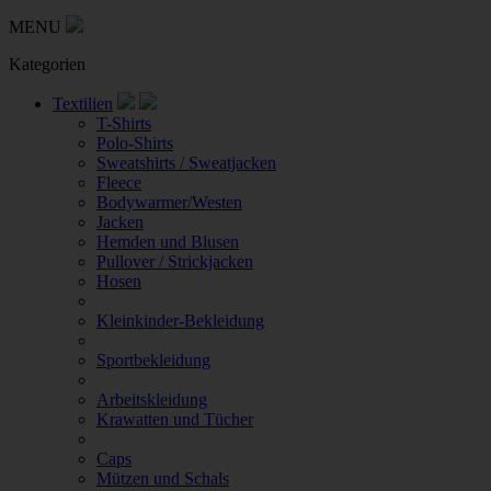
MENU
Kategorien
Textilien
T-Shirts
Polo-Shirts
Sweatshirts / Sweatjacken
Fleece
Bodywarmer/Westen
Jacken
Hemden und Blusen
Pullover / Strickjacken
Hosen
Kleinkinder-Bekleidung
Sportbekleidung
Arbeitskleidung
Krawatten und Tücher
Caps
Mützen und Schals