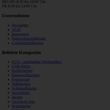
MO-DO 8:30 bis 16:00 Uhr
FR 8:30 bis 13:00 Uhr
Unternehmen
Newsletter
AGB
Impressum
Datenschutzerklärung
Cookieeinstellungen
Beliebte Kategorien
ECO - nachhaltige Werbeartikel
USB-Sticks
Kaffeebecher
Baumwolltaschen
Feuerzeuge
Süßigkeiten
Schlüsselbänder
Sweatshirts
Jacken
Geschenk-Sets
Notizbücher