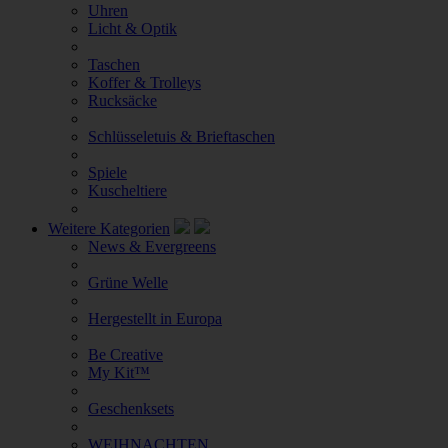
Uhren
Licht & Optik
Taschen
Koffer & Trolleys
Rucksäcke
Schlüsseletuis & Brieftaschen
Spiele
Kuscheltiere
Weitere Kategorien
News & Evergreens
Grüne Welle
Hergestellt in Europa
Be Creative
My Kit™
Geschenksets
WEIHNACHTEN