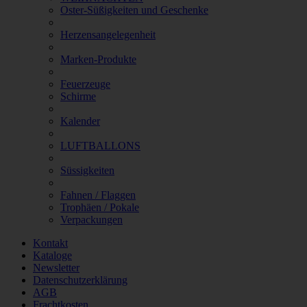
Oster-Süßigkeiten und Geschenke
Herzensangelegenheit
Marken-Produkte
Feuerzeuge
Schirme
Kalender
LUFTBALLONS
Süssigkeiten
Fahnen / Flaggen
Trophäen / Pokale
Verpackungen
Kontakt
Kataloge
Newsletter
Datenschutzerklärung
AGB
Frachtkosten