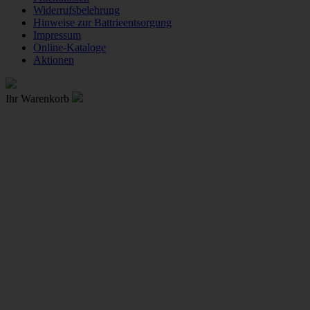
Widerrufsbelehrung
Hinweise zur Battrieentsorgung
Impressum
Online-Kataloge
Aktionen
Ihr Warenkorb