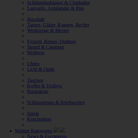
Schlüsselanhänger & Chiphalter
Lanyards, Armbänder & Pins
Haushalt
Tassen, Gläser, Kannen, Becher
Werkzeuge & Messer
Freizeit, Reisen, Outdoor
Strand & Camping
Wellness
Uhren
Licht & Optik
Taschen
Koffer & Trolleys
Rucksäcke
Schlüsseletuis & Brieftaschen
Spiele
Kuscheltiere
Weitere Kategorien
News & Evergreens