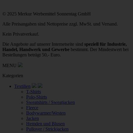
© 2025 Merkur Werbemittel Sonnentag GmbH
Alle Preisangaben sind Nettopreise zzgl. MwSt. und Versand.
Kein Privatverkauf.
Die Angebote auf unserer Internetseite sind
speziell für Industrie,
Handel, Handwerk und Gewerbe
bestimmt. Der Mindestwert bei
Bestellungen beträgt 50,- Euro.
MENU
Kategorien
Textilien
T-Shirts
Polo-Shirts
Sweatshirts / Sweatjacken
Fleece
Bodywarmer/Westen
Jacken
Hemden und Blusen
Pullover / Strickjacken