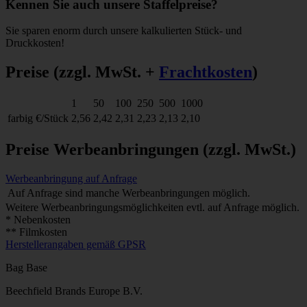
Kennen Sie auch unsere Staffelpreise?
Sie sparen enorm durch unsere kalkulierten Stück- und
Druckkosten!
Preise
(zzgl. MwSt. +
Frachtkosten
)
1
50
100
250
500
1000
farbig
€/Stück
2,56
2,42
2,31
2,23
2,13
2,10
Preise Werbeanbringungen
(zzgl. MwSt.)
Werbeanbringung auf Anfrage
Auf Anfrage sind manche Werbeanbringungen möglich.
Weitere Werbeanbringungsmöglichkeiten evtl. auf Anfrage möglich.
* Nebenkosten
** Filmkosten
Herstellerangaben gemäß GPSR
Bag Base
Beechfield Brands Europe B.V.