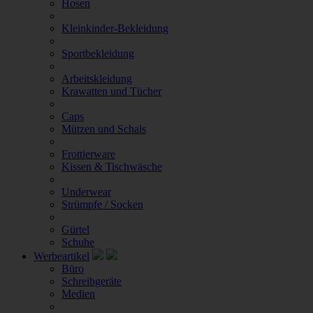
Hosen
Kleinkinder-Bekleidung
Sportbekleidung
Arbeitskleidung
Krawatten und Tücher
Caps
Mützen und Schals
Frottierware
Kissen & Tischwäsche
Underwear
Strümpfe / Socken
Gürtel
Schuhe
Werbeartikel
Büro
Schreibgeräte
Medien