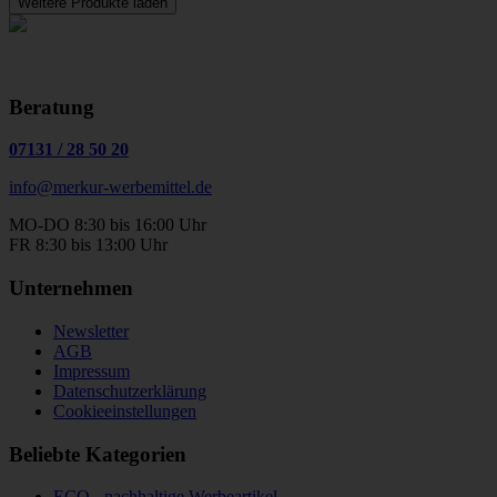
Weitere Produkte laden
Beratung
07131
/
28 50 20
info@merkur-werbemittel.de
MO-DO 8:30 bis 16:00 Uhr
FR 8:30 bis 13:00 Uhr
Unternehmen
Newsletter
AGB
Impressum
Datenschutzerklärung
Cookieeinstellungen
Beliebte Kategorien
ECO - nachhaltige Werbeartikel