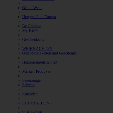
Grüne Welle
Hergestellt in Europa
Be Creative
My Kit™
Geschenksets
WEIHNACHTEN
Oster-Süßigkeiten und Geschenke
Herzensangelegenheit
Marken-Produkte
Feuerzeuge
Schirme
Kalender
LUFTBALLONS
Süssigkeiten