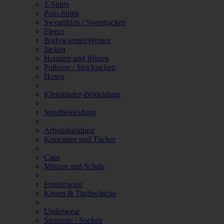
T-Shirts
Polo-Shirts
Sweatshirts / Sweatjacken
Fleece
Bodywarmer/Westen
Jacken
Hemden und Blusen
Pullover / Strickjacken
Hosen
Kleinkinder-Bekleidung
Sportbekleidung
Arbeitskleidung
Krawatten und Tücher
Caps
Mützen und Schals
Frottierware
Kissen & Tischwäsche
Underwear
Strümpfe / Socken