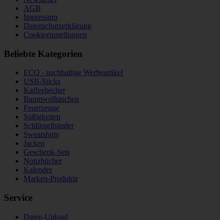
AGB
Impressum
Datenschutzerklärung
Cookieeinstellungen
Beliebte Kategorien
ECO - nachhaltige Werbeartikel
USB-Sticks
Kaffeebecher
Baumwolltaschen
Feuerzeuge
Süßigkeiten
Schlüsselbänder
Sweatshirts
Jacken
Geschenk-Sets
Notizbücher
Kalender
Marken-Produkte
Service
Daten-Upload