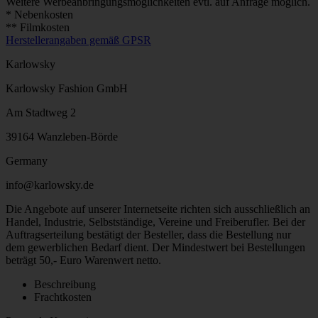
Weitere Werbeanbringungsmöglichkeiten evtl. auf Anfrage möglich.
* Nebenkosten
** Filmkosten
Herstellerangaben gemäß GPSR
Karlowsky
Karlowsky Fashion GmbH
Am Stadtweg 2
39164 Wanzleben-Börde
Germany
info@karlowsky.de
Die Angebote auf unserer Internetseite richten sich ausschließlich an
Handel, Industrie, Selbstständige, Vereine und Freiberufler. Bei der
Auftragserteilung bestätigt der Besteller, dass die Bestellung nur
dem gewerblichen Bedarf dient. Der Mindestwert bei Bestellungen
beträgt 50,- Euro Warenwert netto.
Beschreibung
Frachtkosten