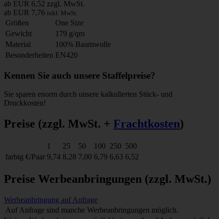
ab EUR 6,52
zzgl. MwSt.
ab EUR 7,76
inkl. MwSt.
Größen
One Size
Gewicht
179 g/qm
Material
100% Baumwolle
Besonderheiten
EN420
Kennen Sie auch unsere Staffelpreise?
Sie sparen enorm durch unsere kalkulierten Stück- und
Druckkosten!
Preise
(zzgl. MwSt. +
Frachtkosten
)
1
25
50
100
250
500
farbig
€/Paar
9,74
8,28
7,00
6,79
6,63
6,52
Preise Werbeanbringungen
(zzgl. MwSt.)
Werbeanbringung auf Anfrage
Auf Anfrage sind manche Werbeanbringungen möglich.