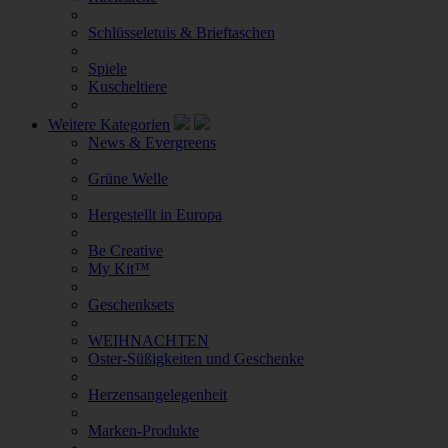
Schlüsseletuis & Brieftaschen
Spiele
Kuscheltiere
Weitere Kategorien
News & Evergreens
Grüne Welle
Hergestellt in Europa
Be Creative
My Kit™
Geschenksets
WEIHNACHTEN
Oster-Süßigkeiten und Geschenke
Herzensangelegenheit
Marken-Produkte