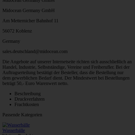
Midocean Germany GmbH
Midocean Germany GmbH
Am Metternicher Bahnhof 11
56072 Koblenz
Germany
sales.deutschland@midocean.com
Die Angebote auf unserer Internetseite richten sich ausschließlich an
Handel, Industrie, Selbstständige, Vereine und Freiberufler. Bei der
Auftragserteilung bestätigt der Besteller, dass die Bestellung nur
dem gewerblichen Bedarf dient. Der Mindestwert bei Bestellungen
beträgt 50,- Euro Warenwert netto.
Beschreibung
Druckverfahren
Frachtkosten
Passende Kategorien
Wasserbälle