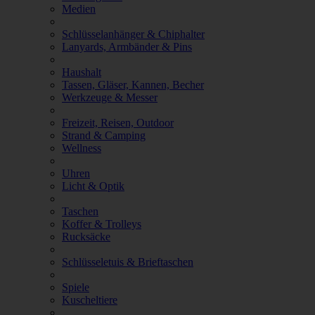
Medien
Schlüsselanhänger & Chiphalter
Lanyards, Armbänder & Pins
Haushalt
Tassen, Gläser, Kannen, Becher
Werkzeuge & Messer
Freizeit, Reisen, Outdoor
Strand & Camping
Wellness
Uhren
Licht & Optik
Taschen
Koffer & Trolleys
Rucksäcke
Schlüsseletuis & Brieftaschen
Spiele
Kuscheltiere