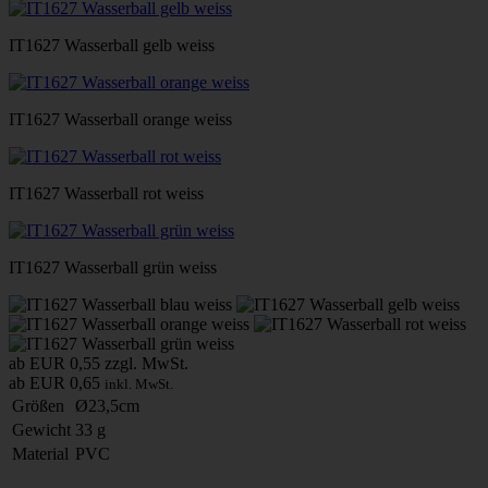
IT1627 Wasserball gelb weiss
IT1627 Wasserball orange weiss
IT1627 Wasserball rot weiss
IT1627 Wasserball grün weiss
ab EUR 0,55
zzgl. MwSt.
ab EUR 0,65
inkl. MwSt.
Größen
Ø23,5cm
Gewicht
33 g
Material
PVC