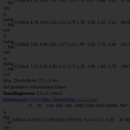
€/Stück
2,92
2,43
1,92
1,68
1,28
1,10
0,97
0,88
0,82
47.0
> 300
cm²
2-
farbig
€/Stück
4,38
3,64
2,92
2,52
1,76
1,50
1,30
1,22
1,14
94.0
> 300
cm²
3-
farbig
€/Stück
5,85
4,86
3,91
3,37
2,24
1,89
1,64
1,55
1,46
141.
> 300
cm²
4-
farbig
€/Stück
7,31
6,08
4,90
4,21
2,72
2,29
1,98
1,89
1,78
188.
> 300
cm²
Max. Druckfläche: 15 x 5 cm
Bei gestellten vektorisierten Daten.
Handlingkosten:
€ 0,16 / Stück
Digitaltransfer (214) (Max. Druckfläche: 15 x 5 cm)
25
50
100
250
500
1000
2500
5000
10000
NK*
4-
fbg.
€/Stück
0,83
0,72
0,69
0,62
0,59
0,55
0,54
0,51
0,50
47.00
< 50
cm²