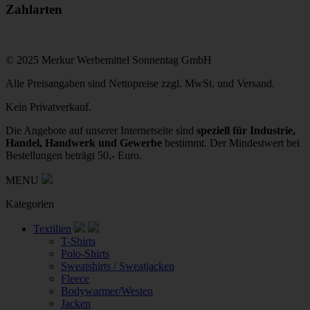
Zahlarten
© 2025 Merkur Werbemittel Sonnentag GmbH
Alle Preisangaben sind Nettopreise zzgl. MwSt. und Versand.
Kein Privatverkauf.
Die Angebote auf unserer Internetseite sind
speziell für Industrie,
Handel, Handwerk und Gewerbe
bestimmt. Der Mindestwert bei
Bestellungen beträgt 50,- Euro.
MENU
Kategorien
Textilien
T-Shirts
Polo-Shirts
Sweatshirts / Sweatjacken
Fleece
Bodywarmer/Westen
Jacken