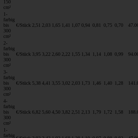
150
cm²
1-
farbig
bis
€/Stück
2,51
2,03
1,65
1,41
1,07
0,94
0,81
0,75
0,70
47.0
300
cm²
2-
farbig
bis
€/Stück
3,95
3,22
2,60
2,22
1,55
1,34
1,14
1,08
0,99
94.0
300
cm²
3-
farbig
bis
€/Stück
5,38
4,41
3,55
3,02
2,03
1,73
1,46
1,40
1,28
141.
300
cm²
4-
farbig
bis
€/Stück
6,82
5,60
4,50
3,82
2,51
2,13
1,79
1,72
1,58
188.
300
cm²
1-
farbig