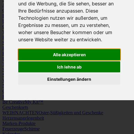
und die Werbung, die Sie sehen, besser an
Arbeitskleidung
Krawatten und Tücher
Caps
Mützen und Schals
Ihre Bedürfnisse anzupassen. Diese
Frottierware
Kissen & Tischwäsche
Technologien nutzen wir außerdem, um
Underwear
Strümpfe / Socken
Ergebnisse zu messen, um zu verstehen,
Gürtel
Schuhe
Werbeartikel
woher unsere Besucher kommen oder um
Büro
Schreibgeräte
Medien
unsere Website weiter zu entwickeln.
Schlüsselanhänger & Chiphalter
Lanyards, Armbänder & Pins
Haushalt
Tassen, Gläser, Kannen, Becher
Werkzeuge & Messer
Freizeit, Reisen, Outdoor
Strand & Camping
Wellness
Alle akzeptieren
Uhren
Licht & Optik
Taschen
Koffer & Trolleys
Rucksäcke
Ich lehne ab
Schlüsseletuis & Brieftaschen
Spiele
Kuscheltiere
Einstellungen ändern
Weitere Kategorien
News & Evergreens
Grüne Welle
Hergestellt in Europa
Be Creative
My Kit™
Geschenksets
WEIHNACHTEN
Oster-Süßigkeiten und Geschenke
Herzensangelegenheit
Marken-Produkte
Feuerzeuge
Schirme