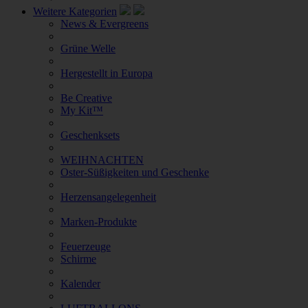
Weitere Kategorien
News & Evergreens
Grüne Welle
Hergestellt in Europa
Be Creative
My Kit™
Geschenksets
WEIHNACHTEN
Oster-Süßigkeiten und Geschenke
Herzensangelegenheit
Marken-Produkte
Feuerzeuge
Schirme
Kalender