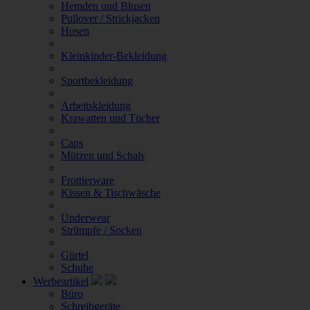
Hemden und Blusen
Pullover / Strickjacken
Hosen
Kleinkinder-Bekleidung
Sportbekleidung
Arbeitskleidung
Krawatten und Tücher
Caps
Mützen und Schals
Frottierware
Kissen & Tischwäsche
Underwear
Strümpfe / Socken
Gürtel
Schuhe
Werbeartikel
Büro
Schreibgeräte