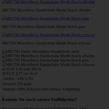
MB7700 Microfleece Handschuhe Myrtle Beach offwhite
MB7700 Microfleece Handschuhe Myrtle Beach grau
MB7700 Microfleece Handschuhe Myrtle Beach schwarz
ab EUR 1,99
zzgl. MwSt.
ab EUR 2,37
inkl. MwSt.
Größen
S/M, L/XL
Gewicht
220 g/qm
Material
100% Polyester (Microfleece Antipilling)
Kennen Sie auch unsere Staffelpreise?
Sie sparen enorm durch unsere kalkulierten Stück- und