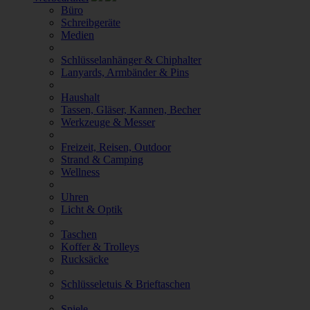
Büro
Schreibgeräte
Medien
Schlüsselanhänger & Chiphalter
Lanyards, Armbänder & Pins
Haushalt
Tassen, Gläser, Kannen, Becher
Werkzeuge & Messer
Freizeit, Reisen, Outdoor
Strand & Camping
Wellness
Uhren
Licht & Optik
Taschen
Koffer & Trolleys
Rucksäcke
Schlüsseletuis & Brieftaschen
Spiele