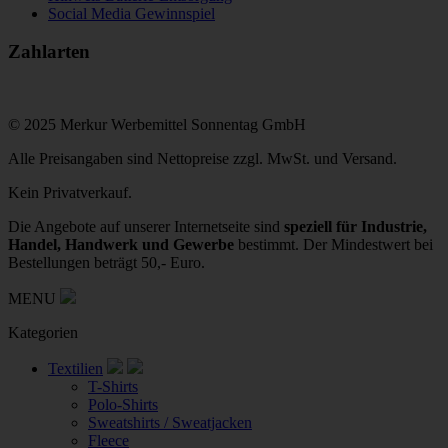
Social Media Gewinnspiel
Zahlarten
© 2025 Merkur Werbemittel Sonnentag GmbH
Alle Preisangaben sind Nettopreise zzgl. MwSt. und Versand.
Kein Privatverkauf.
Die Angebote auf unserer Internetseite sind
speziell für Industrie,
Handel, Handwerk und Gewerbe
bestimmt. Der Mindestwert bei
Bestellungen beträgt 50,- Euro.
MENU
Kategorien
Textilien
T-Shirts
Polo-Shirts
Sweatshirts / Sweatjacken
Fleece