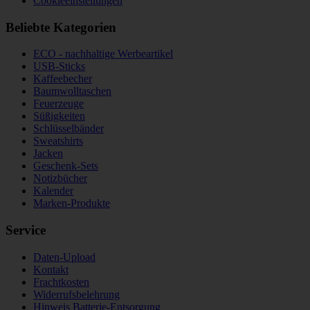
Cookieeinstellungen
Beliebte Kategorien
ECO - nachhaltige Werbeartikel
USB-Sticks
Kaffeebecher
Baumwolltaschen
Feuerzeuge
Süßigkeiten
Schlüsselbänder
Sweatshirts
Jacken
Geschenk-Sets
Notizbücher
Kalender
Marken-Produkte
Service
Daten-Upload
Kontakt
Frachtkosten
Widerrufsbelehrung
Hinweis Batterie-Entsorgung