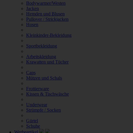
Bodywarmer/Westen
Jacken
Hemden und Blusen
Pullover / Strickjacken
Hosen
Kleinkinder-Bekleidung
Sportbekleidung
Arbeitskleidung
Krawatten und Tücher
Caps
Mützen und Schals
Frottierware
Kissen & Tischwäsche
Underwear
Strümpfe / Socken
Gürtel
Schuhe
Werbeartikel