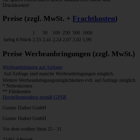
Druckkosten!
Preise
(zzgl. MwSt. +
Frachtkosten
)
1
50
100
250
500
1000
farbig
€/Stück
2,55
2,41
2,24
2,07
2,02
1,99
Preise Werbeanbringungen
(zzgl. MwSt.)
Werbeanbringung auf Anfrage
Auf Anfrage sind manche Werbeanbringungen möglich.
Weitere Werbeanbringungsmöglichkeiten evtl. auf Anfrage möglich.
* Nebenkosten
** Filmkosten
Herstellerangaben gemäß GPSR
Gustav Daiber GmbH
Gustav Daiber GmbH
Vor dem weißen Stein 25 - 31
72461 Albstadt