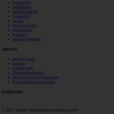
Feuerzeuge
Süßigkeiten
Schlüsselbänder
Sweatshirts
Jacken
Geschenk-Sets
Notizbücher
Kalender
Marken-Produkte
Service
Daten-Upload
Kontakt
Frachtkosten
Widerrufsbelehrung
Hinweis Batterie-Entsorgung
Social Media Gewinnspiel
Zahlarten
© 2025 Merkur Werbemittel Sonnentag GmbH