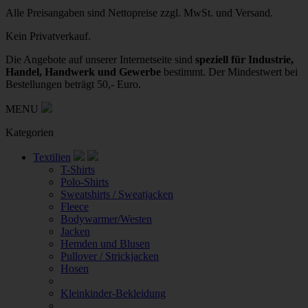
Alle Preisangaben sind Nettopreise zzgl. MwSt. und Versand.
Kein Privatverkauf.
Die Angebote auf unserer Internetseite sind
speziell für Industrie,
Handel, Handwerk und Gewerbe
bestimmt. Der Mindestwert bei
Bestellungen beträgt 50,- Euro.
MENU
Kategorien
Textilien
T-Shirts
Polo-Shirts
Sweatshirts / Sweatjacken
Fleece
Bodywarmer/Westen
Jacken
Hemden und Blusen
Pullover / Strickjacken
Hosen
Kleinkinder-Bekleidung