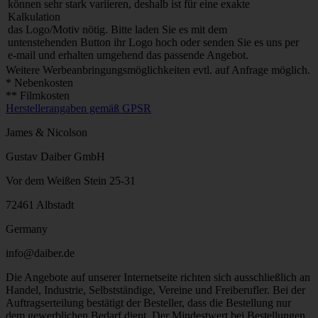
können sehr stark variieren, deshalb ist für eine exakte
Kalkulation
das Logo/Motiv nötig. Bitte laden Sie es mit dem
untenstehenden Button ihr Logo hoch oder senden Sie es uns per
e-mail und erhalten umgehend das passende Angebot.
Weitere Werbeanbringungsmöglichkeiten evtl. auf Anfrage möglich.
* Nebenkosten
** Filmkosten
Herstellerangaben gemäß GPSR
James & Nicolson
Gustav Daiber GmbH
Vor dem Weißen Stein 25-31
72461 Albstadt
Germany
info@daiber.de
Die Angebote auf unserer Internetseite richten sich ausschließlich an
Handel, Industrie, Selbstständige, Vereine und Freiberufler. Bei der
Auftragserteilung bestätigt der Besteller, dass die Bestellung nur
dem gewerblichen Bedarf dient. Der Mindestwert bei Bestellungen