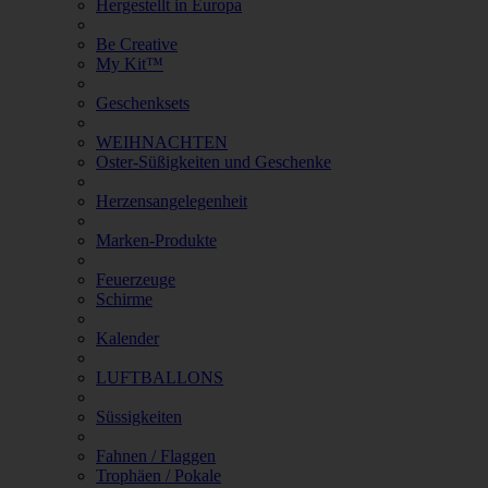
Hergestellt in Europa
Be Creative
My Kit™
Geschenksets
WEIHNACHTEN
Oster-Süßigkeiten und Geschenke
Herzensangelegenheit
Marken-Produkte
Feuerzeuge
Schirme
Kalender
LUFTBALLONS
Süssigkeiten
Fahnen / Flaggen
Trophäen / Pokale