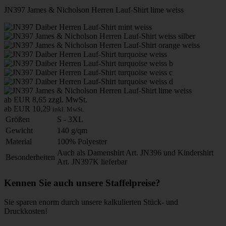
JN397 James & Nicholson Herren Lauf-Shirt lime weiss
ab EUR 8,65
zzgl. MwSt.
ab EUR 10,29
inkl. MwSt.
Größen
S - 3XL
Gewicht
140 g/qm
Material
100% Polyester
Auch als Damenshirt Art. JN396 und Kindershirt
Besonderheiten
Art. JN397K lieferbar
Kennen Sie auch unsere Staffelpreise?
Sie sparen enorm durch unsere kalkulierten Stück- und
Druckkosten!