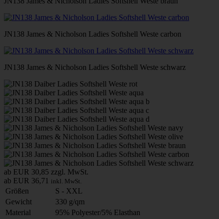
JN138 James & Nicholson Ladies Softshell Weste braun
JN138 James & Nicholson Ladies Softshell Weste carbon
JN138 James & Nicholson Ladies Softshell Weste schwarz
ab EUR 30,85
zzgl. MwSt.
ab EUR 36,71
inkl. MwSt.
Größen
S - XXL
Gewicht
330 g/qm
Material
95% Polyester/5% Elasthan