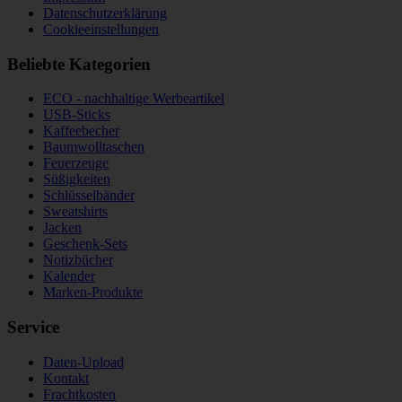
Datenschutzerklärung
Cookieeinstellungen
Beliebte Kategorien
ECO - nachhaltige Werbeartikel
USB-Sticks
Kaffeebecher
Baumwolltaschen
Feuerzeuge
Süßigkeiten
Schlüsselbänder
Sweatshirts
Jacken
Geschenk-Sets
Notizbücher
Kalender
Marken-Produkte
Service
Daten-Upload
Kontakt
Frachtkosten