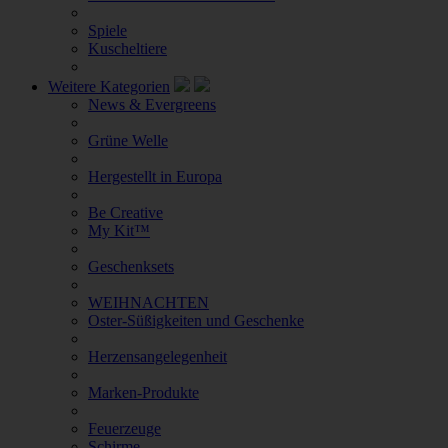
Spiele
Kuscheltiere
Weitere Kategorien
News & Evergreens
Grüne Welle
Hergestellt in Europa
Be Creative
My Kit™
Geschenksets
WEIHNACHTEN
Oster-Süßigkeiten und Geschenke
Herzensangelegenheit
Marken-Produkte
Feuerzeuge
Schirme