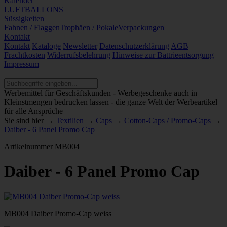
Kalender
LUFTBALLONS
Süssigkeiten
Fahnen / Flaggen
Trophäen / Pokale
Verpackungen
Kontakt
Kontakt
Kataloge
Newsletter
Datenschutzerklärung
AGB
Frachtkosten
Widerrufsbelehrung
Hinweise zur Battrieentsorgung
Impressum
Werbemittel für Geschäftskunden - Werbegeschenke auch in
Kleinstmengen bedrucken lassen - die ganze Welt der Werbeartikel
für alle Ansprüche
Sie sind hier →
Textilien
→
Caps
→
Cotton-Caps / Promo-Caps
→
Daiber - 6 Panel Promo Cap
Artikelnummer
MB004
Daiber - 6 Panel Promo Cap
MB004 Daiber Promo-Cap weiss