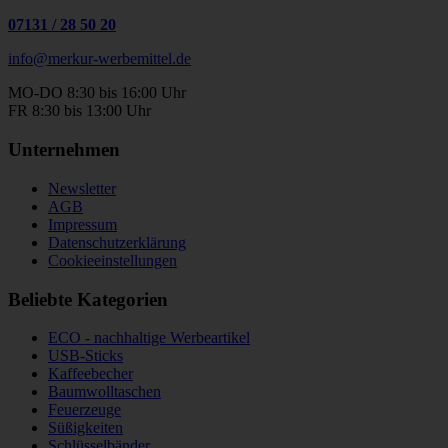
07131
/
28 50 20
info@merkur-werbemittel.de
MO-DO 8:30 bis 16:00 Uhr
FR 8:30 bis 13:00 Uhr
Unternehmen
Newsletter
AGB
Impressum
Datenschutzerklärung
Cookieeinstellungen
Beliebte Kategorien
ECO - nachhaltige Werbeartikel
USB-Sticks
Kaffeebecher
Baumwolltaschen
Feuerzeuge
Süßigkeiten
Schlüsselbänder