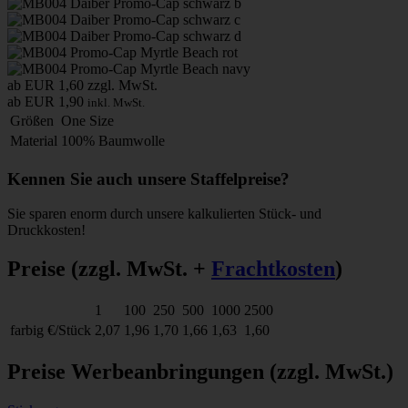
ab EUR 1,60
zzgl. MwSt.
ab EUR 1,90
inkl. MwSt.
Größen
One Size
Material
100% Baumwolle
Kennen Sie auch unsere Staffelpreise?
Sie sparen enorm durch unsere kalkulierten Stück- und
Druckkosten!
Preise
(zzgl. MwSt. +
Frachtkosten
)
1
100
250
500
1000
2500
farbig
€/Stück
2,07
1,96
1,70
1,66
1,63
1,60
Preise Werbeanbringungen
(zzgl. MwSt.)