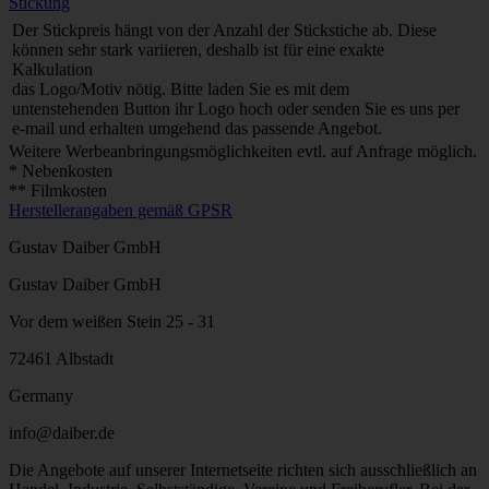
Stickung
Der Stickpreis hängt von der Anzahl der Stickstiche ab. Diese
können sehr stark variieren, deshalb ist für eine exakte
Kalkulation
das Logo/Motiv nötig. Bitte laden Sie es mit dem
untenstehenden Button ihr Logo hoch oder senden Sie es uns per
e-mail und erhalten umgehend das passende Angebot.
Weitere Werbeanbringungsmöglichkeiten evtl. auf Anfrage möglich.
* Nebenkosten
** Filmkosten
Herstellerangaben gemäß GPSR
Gustav Daiber GmbH
Gustav Daiber GmbH
Vor dem weißen Stein 25 - 31
72461 Albstadt
Germany
info@daiber.de
Die Angebote auf unserer Internetseite richten sich ausschließlich an