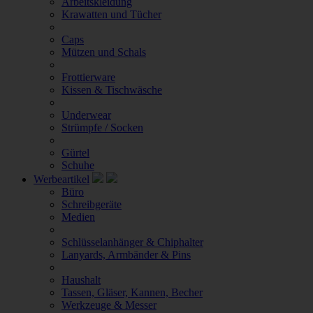
Arbeitskleidung
Krawatten und Tücher
Caps
Mützen und Schals
Frottierware
Kissen & Tischwäsche
Underwear
Strümpfe / Socken
Gürtel
Schuhe
Werbeartikel
Büro
Schreibgeräte
Medien
Schlüsselanhänger & Chiphalter
Lanyards, Armbänder & Pins
Haushalt
Tassen, Gläser, Kannen, Becher
Werkzeuge & Messer