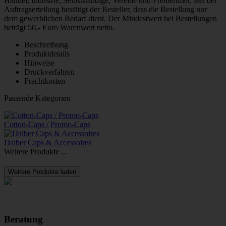
Handel, Industrie, Selbstständige, Vereine und Freiberufler. Bei der
Auftragserteilung bestätigt der Besteller, dass die Bestellung nur
dem gewerblichen Bedarf dient. Der Mindestwert bei Bestellungen
beträgt 50,- Euro Warenwert netto.
Beschreibung
Produktdetails
Hinweise
Druckverfahren
Frachtkosten
Passende Kategorien
Cotton-Caps / Promo-Caps
Daiber Caps & Accessoires
Weitere Produkte ...
Weitere Produkte laden
Beratung