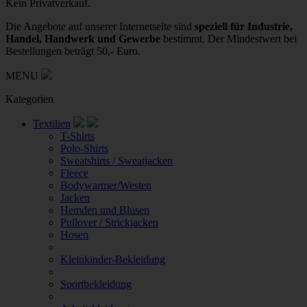
Kein Privatverkauf.
Die Angebote auf unserer Internetseite sind
speziell für Industrie,
Handel, Handwerk und Gewerbe
bestimmt. Der Mindestwert bei
Bestellungen beträgt 50,- Euro.
MENU
Kategorien
Textilien
T-Shirts
Polo-Shirts
Sweatshirts / Sweatjacken
Fleece
Bodywarmer/Westen
Jacken
Hemden und Blusen
Pullover / Strickjacken
Hosen
Kleinkinder-Bekleidung
Sportbekleidung