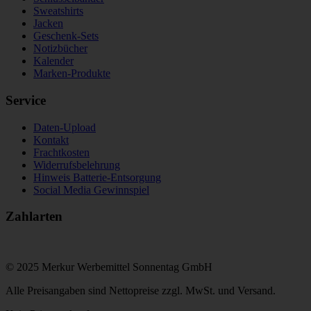
Sweatshirts
Jacken
Geschenk-Sets
Notizbücher
Kalender
Marken-Produkte
Service
Daten-Upload
Kontakt
Frachtkosten
Widerrufsbelehrung
Hinweis Batterie-Entsorgung
Social Media Gewinnspiel
Zahlarten
© 2025 Merkur Werbemittel Sonnentag GmbH
Alle Preisangaben sind Nettopreise zzgl. MwSt. und Versand.