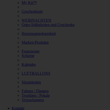
My Kit™
Geschenksets
WEIHNACHTEN
Oster-Süßigkeiten und Geschenke
Herzensangelegenheit
Marken-Produkte
Feuerzeuge
Schirme
Kalender
LUFTBALLONS
Süssigkeiten
Fahnen / Flaggen
Trophäen / Pokale
Verpackungen
Kontakt